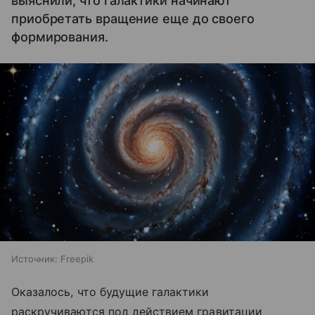
выяснили, что галактики начинают
приобретать вращение еще до своего
формирования.
Источник:
Freepik
Оказалось, что будущие галактики
раскручиваются под действием гравитации