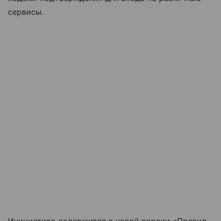
сервисы.
Инициатива содержится в новой версии «Правил