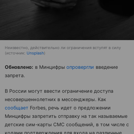
Неизвестно, действительно ли ограничения вступят в силу
источник:
Unsplash
Обновлено:
в Минцифры
опровергли
введение
запрета.
В России могут ввести ограничение доступа
несовершеннолетних в мессенджеры. Как
сообщает
Forbes, речь идет о предложении
Минцифры запретить отправку на так называемые
детские сим-карты СМС сообщений, в том числе с
кодами подтверждения для входа на различные