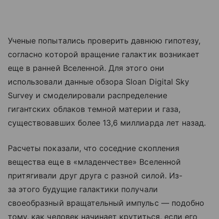
Ученые попытались проверить давнюю гипотезу,
согласно которой вращение галактик возникает
еще в ранней Вселенной. Для этого они
использовали данные обзора Sloan Digital Sky
Survey и смоделировали распределение
гигантских облаков темной материи и газа,
существовавших более 13,6 миллиарда лет назад.
Расчеты показали, что соседние скопления
вещества еще в «младенчестве» Вселенной
притягивали друг друга с разной силой. Из-
за этого будущие галактики получали
своеобразный вращательный импульс — подобно
тому, как человек начинает крутиться, если его