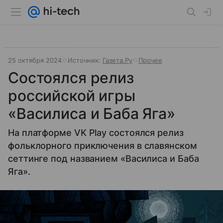
25 октября 2024
Источник:
Газета.Ру
Прочее
Состоялся релиз
российской игры
«Василиса и Баба Яга»
На платформе VK Play состоялся релиз
фольклорного приключения в славянском
сеттинге под названием «Василиса и Баба
Яга».