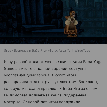
Игра «Василиса и Баба Яга» (фото: Asya Yurina/YouTube)
Игру разработала отечественная студия Baba Yaga
Games, вместе с полной версией доступна
бесплатная демоверсия. Сюжет игры
разворачивается вокруг путешествия Василисы,
которую мачеха отправляет к Бабе Яге за огнем.
Ей помогает волшебная кукла, подаренная
матерью. Основой для игры послужили