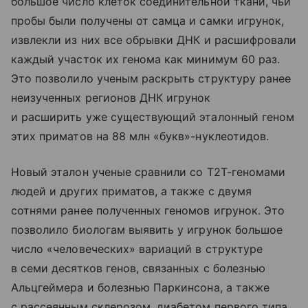
большое число клеток соединительной ткани, чьи
пробы были получены от самца и самки игрунок,
извлекли из них все обрывки ДНК и расшифровали
каждый участок их генома как минимум 60 раз.
Это позволило ученым раскрыть структуру ранее
неизученных регионов ДНК игрунок
и расширить уже существующий эталонный геном
этих приматов на 88 млн «букв»-нуклеотидов.
Новый эталон ученые сравнили со T2T-геномами
людей и других приматов, а также с двумя
сотнями ранее полученных геномов игрунок. Это
позволило биологам выявить у игрунок большое
число «человеческих» вариаций в структуре
в семи десятков генов, связанных с болезнью
Альцгеймера и болезнью Паркинсона, а также
с рассеянным склерозом, диабетом первого типа