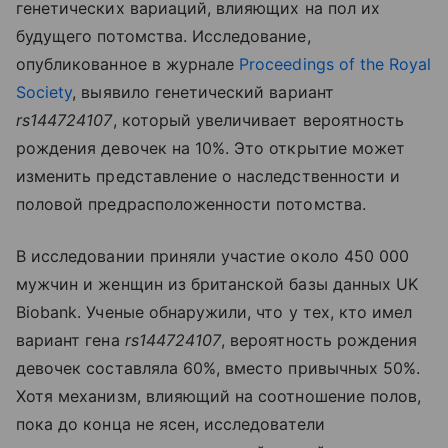
генетических вариаций, влияющих на пол их
будущего потомства. Исследование,
опубликованное в журнале
Proceedings of the Royal
Society
, выявило генетический вариант
rs144724107
, который увеличивает вероятность
рождения девочек на 10%. Это открытие может
изменить представление о наследственности и
половой предрасположенности потомства.
В исследовании приняли участие около 450 000
мужчин и женщин из британской базы данных UK
Biobank. Ученые обнаружили, что у тех, кто имел
вариант гена
rs144724107
, вероятность рождения
девочек составляла 60%, вместо привычных 50%.
Хотя механизм, влияющий на соотношение полов,
пока до конца не ясен, исследователи