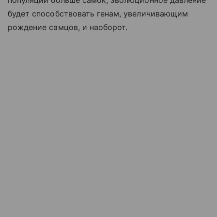
популяции больше самок, эволюционное давление
будет способствовать генам, увеличивающим
рождение самцов, и наоборот.