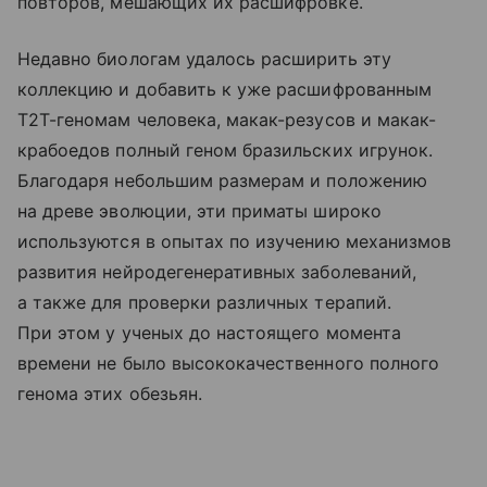
повторов, мешающих их расшифровке.
Недавно биологам удалось расширить эту
коллекцию и добавить к уже расшифрованным
Т2Т-геномам человека, макак-резусов и макак-
крабоедов полный геном бразильских игрунок.
Благодаря небольшим размерам и положению
на древе эволюции, эти приматы широко
используются в опытах по изучению механизмов
развития нейродегенеративных заболеваний,
а также для проверки различных терапий.
При этом у ученых до настоящего момента
времени не было высококачественного полного
генома этих обезьян.