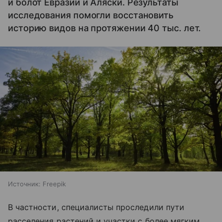
и болот Евразии и Аляски. Результаты
исследования помогли восстановить
историю видов на протяжении 40 тыс. лет.
Источник:
Freepik
В частности, специалисты проследили пути
расселения растений и участки с более мягким