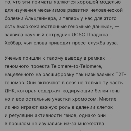
то, что эти приматы являются хорошей моделью
для изучения механизмов развития человеческой
болезни Альцгеймера, и теперь у нас для этого
есть высококачественные геномные данные», —
заявила научный сотрудник UCSC Праджна
Хеббар, чьи слова приводит пресс-служба вуза.
Ученые пришли к такому выводу в рамках
геномного проекта Telomere-to-Telomere,
нацеленного на расшифровку так называемых Т2Т-
геномов. Они включают в себя не только ту часть
ДНК, которая содержит кодирующие белки гены,
но и все остальные участки хромосом. Многие
из них играют важную роль в делении клеток
и регуляции активности генов, однако они
в прошлом не изучались из-за множества