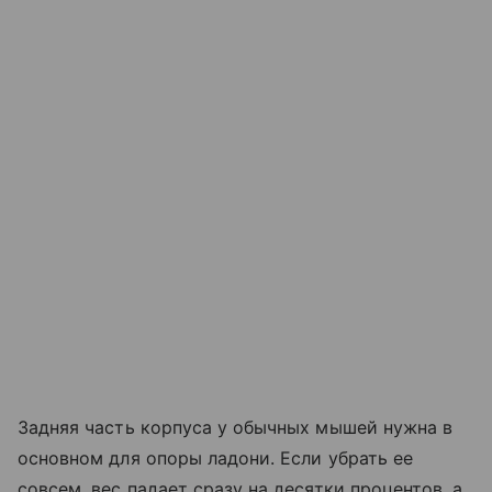
Задняя часть корпуса у обычных мышей нужна в
основном для опоры ладони. Если убрать ее
совсем, вес падает сразу на десятки процентов, а