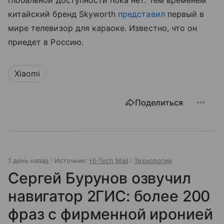
глобальной доступности пока нет. Тем временем
китайский бренд Skyworth
представил
первый в
мире телевизор для караоке. Известно, что он
приедет в Россию.
Xiaomi
Поделиться
1 день назад
Источник:
Hi-Tech Mail
Технологии
Сергей Бурунов озвучил
навигатор 2ГИС: более 200
фраз с фирменной иронией