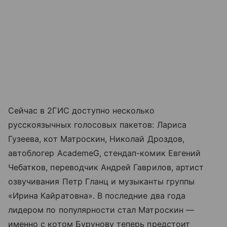
Сейчас в 2ГИС доступно несколько
русскоязычных голосовых пакетов: Лариса
Гузеева, кот Матроскин, Николай Дроздов,
автоблогер AcademeG, стендап-комик Евгений
Чебатков, переводчик Андрей Гаврилов, артист
озвучивания Петр Гланц и музыканты группы
«Ирина Кайратовна». В последние два года
лидером по популярности стал Матроскин —
именно с котом Бурунову теперь предстоит