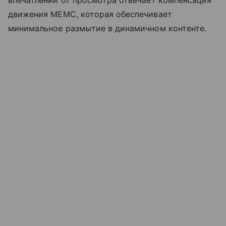
впечатлений от просмотра отвечает компенсация
движения MEMC, которая обеспечивает
минимальное размытие в динамичном контенте.