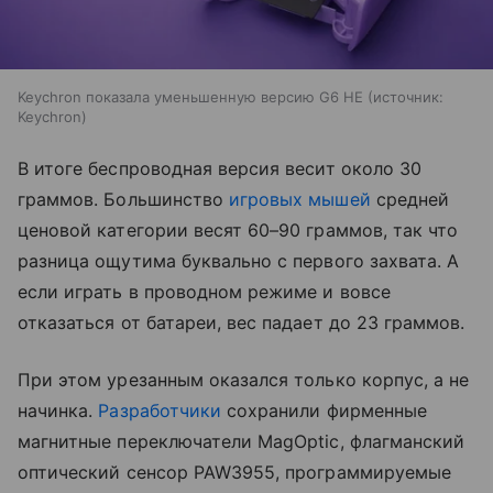
Keychron показала уменьшенную версию G6 HE
источник:
Keychron
В итоге беспроводная версия весит около 30
граммов. Большинство
игровых мышей
средней
ценовой категории весят 60–90 граммов, так что
разница ощутима буквально с первого захвата. А
если играть в проводном режиме и вовсе
отказаться от батареи, вес падает до 23 граммов.
При этом урезанным оказался только корпус, а не
начинка.
Разработчики
сохранили фирменные
магнитные переключатели MagOptic, флагманский
оптический сенсор PAW3955, программируемые