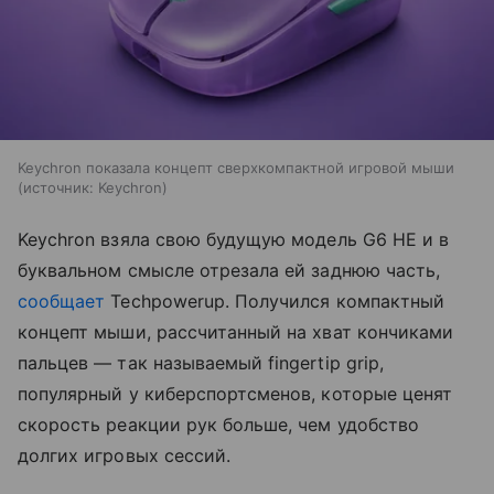
Keychron показала концепт сверхкомпактной игровой мыши
источник:
Keychron
Keychron взяла свою будущую модель G6 HE и в
буквальном смысле отрезала ей заднюю часть,
сообщает
Techpowerup. Получился компактный
концепт мыши, рассчитанный на хват кончиками
пальцев — так называемый fingertip grip,
популярный у киберспортсменов, которые ценят
скорость реакции рук больше, чем удобство
долгих игровых сессий.