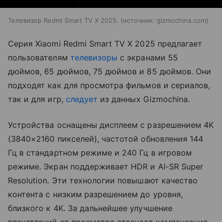
Телевизор Redmi Smart TV X 2025.
источник:
gizmochina.com
Серия Xiaomi Redmi Smart TV X 2025 предлагает
пользователям
телевизоры
с экранами 55
дюймов, 65 дюймов, 75 дюймов и 85 дюймов. Они
подходят как для просмотра фильмов и сериалов,
так и для игр,
следует
из данных Gizmochina.
Устройства оснащены дисплеем с разрешением 4K
(3840×2160 пикселей), частотой обновления 144
Гц в стандартном режиме и 240 Гц в игровом
режиме. Экран поддерживает HDR и AI-SR Super
Resolution. Эти технологии повышают качество
контента с низким разрешением до уровня,
близкого к 4K. За дальнейшее улучшение