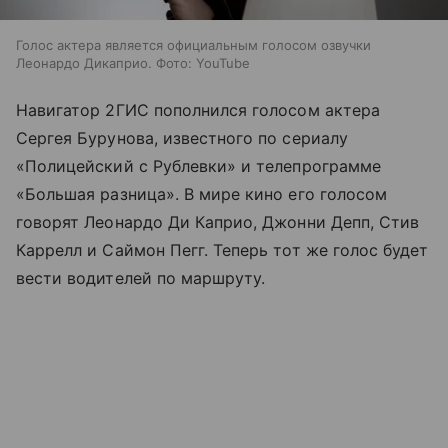
Голос актера является официальным голосом озвучки
Леонардо Дикаприо. Фото: YouTube
Навигатор 2ГИС пополнился голосом актера
Сергея Бурунова, известного по сериалу
«Полицейский с Рублевки» и телепрограмме
«Большая разница». В мире кино его голосом
говорят Леонардо Ди Каприо, Джонни Депп, Стив
Каррелл и Саймон Пегг. Теперь тот же голос будет
вести водителей по маршруту.