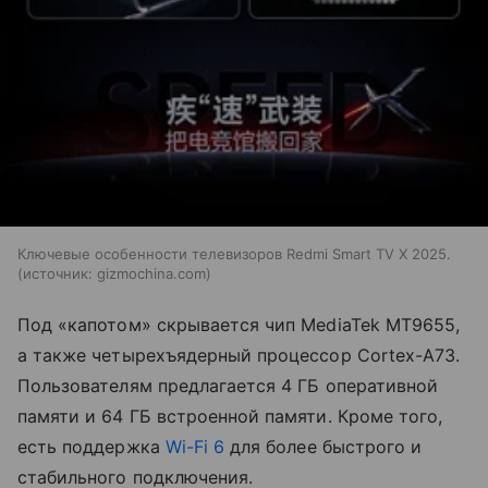
Ключевые особенности телевизоров Redmi Smart TV X 2025.
источник:
gizmochina.com
Под «капотом» скрывается чип MediaTek MT9655,
а также четырехъядерный процессор Cortex-A73.
Пользователям предлагается 4 ГБ оперативной
памяти и 64 ГБ встроенной памяти. Кроме того,
есть поддержка
Wi-Fi 6
для более быстрого и
стабильного подключения.