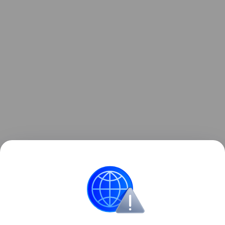
Также недавно рассказывали, что HeyGears
выпустила первый настольный 3D-принтер с
полноцветной печатью. Подробности в
статье.