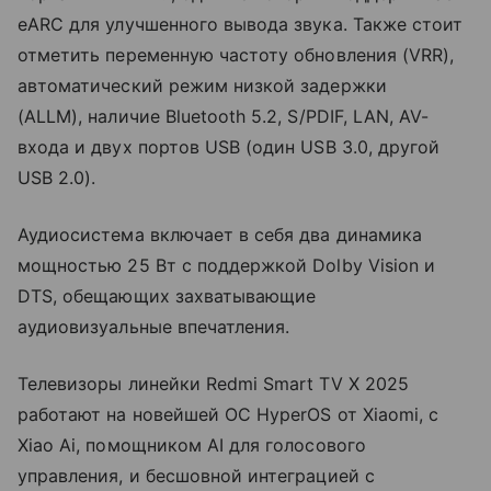
eARC для улучшенного вывода звука. Также стоит
отметить переменную частоту обновления (VRR),
автоматический режим низкой задержки
(ALLM), наличие Bluetooth 5.2, S/PDIF, LAN, AV-
входа и двух портов USB (один USB 3.0, другой
USB 2.0).
Аудиосистема включает в себя два динамика
мощностью 25 Вт с поддержкой Dolby Vision и
DTS, обещающих захватывающие
аудиовизуальные впечатления.
Телевизоры линейки Redmi Smart TV X 2025
работают на новейшей ОС HyperOS от Xiaomi, с
Xiao Ai, помощником AI для голосового
управления, и бесшовной интеграцией с