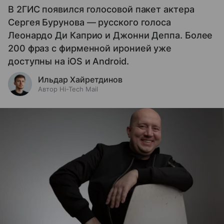
В 2ГИС появился голосовой пакет актера
Сергея Бурунова — русского голоса
Леонардо Ди Каприо и Джонни Деппа. Более
200 фраз с фирменной иронией уже
доступны на iOS и Android.
Ильдар Хайретдинов
Автор Hi-Tech Mail