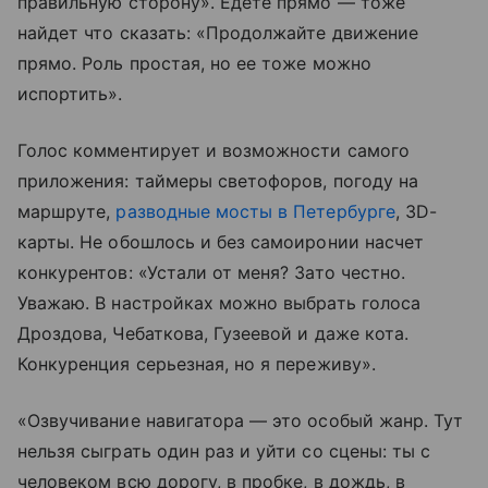
правильную сторону». Едете прямо — тоже
найдет что сказать: «Продолжайте движение
прямо. Роль простая, но ее тоже можно
испортить».
Голос комментирует и возможности самого
приложения: таймеры светофоров, погоду на
маршруте,
разводные мосты в Петербурге
, 3D-
карты. Не обошлось и без самоиронии насчет
конкурентов: «Устали от меня? Зато честно.
Уважаю. В настройках можно выбрать голоса
Дроздова, Чебаткова, Гузеевой и даже кота.
Конкуренция серьезная, но я переживу».
«Озвучивание навигатора — это особый жанр. Тут
нельзя сыграть один раз и уйти со сцены: ты с
человеком всю дорогу, в пробке, в дождь, в