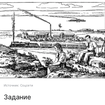
Источник:
Соцсети
Задание