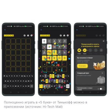
Полноценно играть в «5 букв» от Тинькофф можно в
приложении
источник:
Hi-Tech Mail