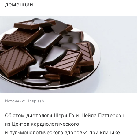
деменции.
Источник:
Unsplash
Об этом диетологи Шери Го и Шейла Паттерсон
из Центра кардиологического
и пульмонологического здоровья при клинике