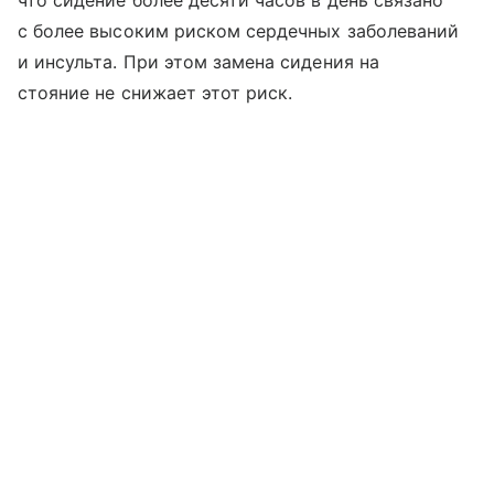
что сидение более десяти часов в день связано
с более высоким риском сердечных заболеваний
и инсульта. При этом замена сидения на
стояние не снижает этот риск.