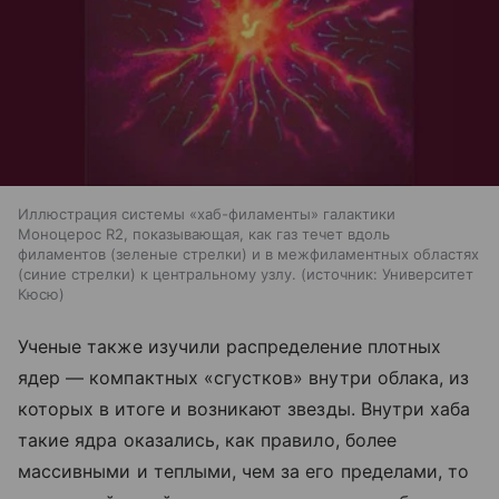
Иллюстрация системы «хаб-филаменты» галактики
Моноцерос R2, показывающая, как газ течет вдоль
филаментов (зеленые стрелки) и в межфиламентных областях
(синие стрелки) к центральному узлу.
источник:
Университет
Кюсю
Ученые также изучили распределение плотных
ядер — компактных «сгустков» внутри облака, из
которых в итоге и возникают звезды. Внутри хаба
такие ядра оказались, как правило, более
массивными и теплыми, чем за его пределами, то