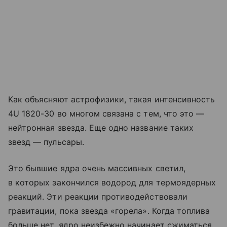
Как объясняют астрофизики, такая интенсивность
4U 1820-30 во многом связана с тем, что это —
нейтронная звезда. Еще одно название таких
звезд — пульсары.
Это бывшие ядра очень массивных светил,
в которых закончился водород для термоядерных
реакций. Эти реакции противодействовали
гравитации, пока звезда «горела». Когда топлива
больше нет, ядро неизбежно начинает сжиматься