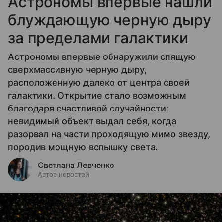
Астрономы впервые нашли
блуждающую черную дыру
за пределами галактики
Астрономы впервые обнаружили спящую
сверхмассивную черную дыру,
расположенную далеко от центра своей
галактики. Открытие стало возможным
благодаря счастливой случайности:
невидимый объект выдал себя, когда
разорвал на части проходящую мимо звезду,
породив мощную вспышку света.
Светлана Левченко
Автор новостей