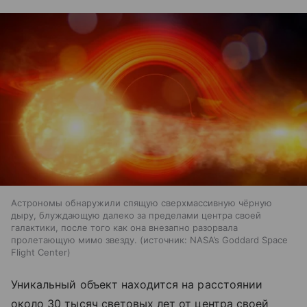
Астрономы обнаружили спящую сверхмассивную чёрную
дыру, блуждающую далеко за пределами центра своей
галактики, после того как она внезапно разорвала
пролетающую мимо звезду.
источник:
NASA’s Goddard Space
Flight Center
Уникальный объект находится на расстоянии
около 30 тысяч световых лет от центра своей