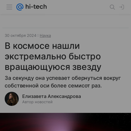
30 октября 2024
Наука
В космосе нашли
экстремально быстро
вращающуюся звезду
За секунду она успевает обернуться вокруг
собственной оси более семисот раз.
Елизавета Александрова
Автор новостей