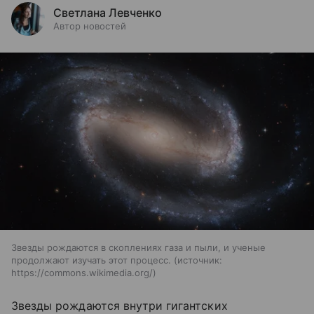
Светлана Левченко
Автор новостей
Звезды рождаются в скоплениях газа и пыли, и ученые
продолжают изучать этот процесс.
источник:
https://commons.wikimedia.org/
Звезды рождаются внутри гигантских