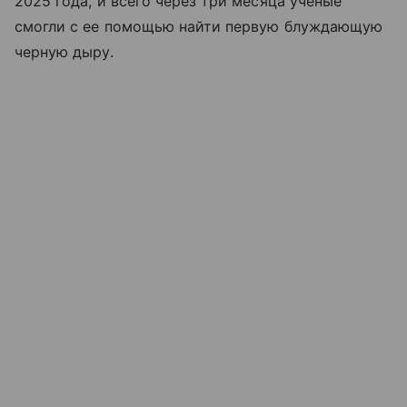
2025 года, и всего через три месяца ученые
смогли с ее помощью найти первую блуждающую
черную дыру.