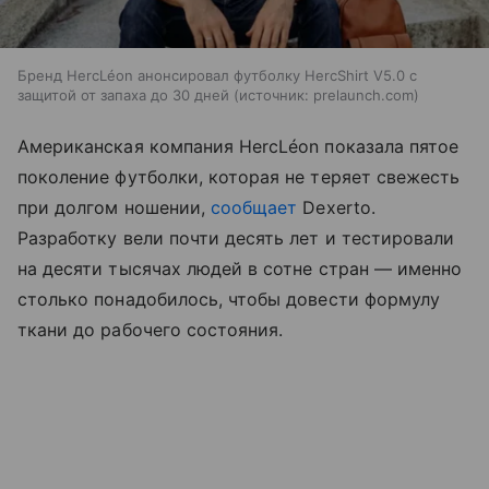
Бренд HercLéon анонсировал футболку HercShirt V5.0 с
защитой от запаха до 30 дней
источник:
prelaunch.com
Американская компания HercLéon показала пятое
поколение футболки, которая не теряет свежесть
при долгом ношении,
сообщает
Dexerto.
Разработку вели почти десять лет и тестировали
на десяти тысячах людей в сотне стран — именно
столько понадобилось, чтобы довести формулу
ткани до рабочего состояния.