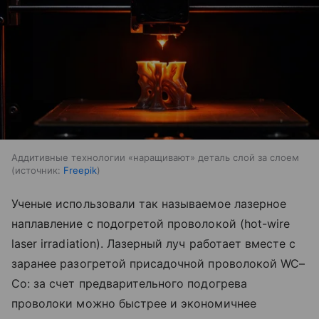
Аддитивные технологии «наращивают» деталь слой за слоем
источник:
Freepik
Ученые использовали так называемое лазерное
наплавление с подогретой проволокой (hot-wire
laser irradiation). Лазерный луч работает вместе с
заранее разогретой присадочной проволокой WC–
Co: за счет предварительного подогрева
проволоки можно быстрее и экономичнее