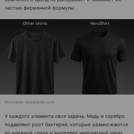
частью фирменной формулы.
Источник:
kickstarter.com
У каждого элемента своя задача. Медь и серебро
подавляют рост бактерий, которые размножаются
во влажной среде и выделяют неприятный запах.