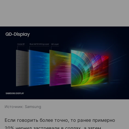
Источник:
Samsung
Если говорить более точно, то ранее примерно
20% чернил застревали в соплах, а затем