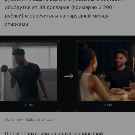
обойдутся от 39 долларов (примерно 3 200
рублей) и рассчитаны на пару дней между
стирками.
Источник:
kickstarter.com
Проект запустили на краудфандинговой