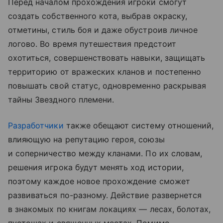
Перед началом прохождения игроки смогут
создать собственного кота, выбрав окраску,
отметины, стиль боя и даже обустроив личное
логово. Во время путешествия предстоит
охотиться, совершенствовать навыки, защищать
территорию от вражеских кланов и постепенно
повышать свой статус, одновременно раскрывая
тайны Звездного племени.
Разработчики
также обещают систему отношений,
влияющую на репутацию героя, союзы
и соперничество между кланами. По их словам,
решения игрока будут менять ход истории,
поэтому каждое новое прохождение сможет
развиваться по-разному. Действие развернется
в знакомых по книгам локациях — лесах, болотах,
пустошах и священных местах. Помимо