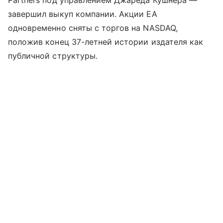
Partners под управлением Джареда Кушнера —
завершил выкуп компании. Акции EA
одновременно сняты с торгов на NASDAQ,
положив конец 37-летней истории издателя как
публичной структуры.