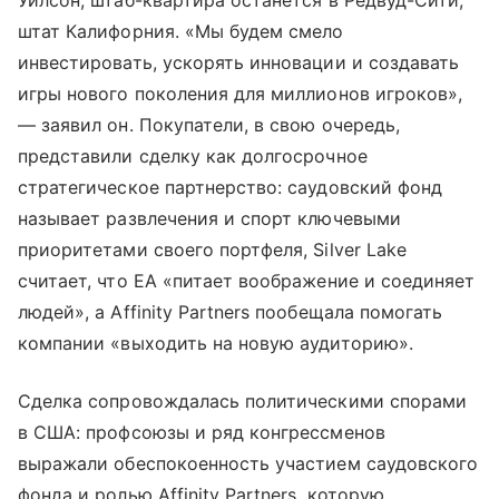
Уилсон, штаб-квартира останется в Редвуд-Сити,
штат Калифорния. «Мы будем смело
инвестировать, ускорять инновации и создавать
игры нового поколения для миллионов игроков»,
— заявил он. Покупатели, в свою очередь,
представили сделку как долгосрочное
стратегическое партнерство: саудовский фонд
называет развлечения и спорт ключевыми
приоритетами своего портфеля, Silver Lake
считает, что EA «питает воображение и соединяет
людей», а Affinity Partners пообещала помогать
компании «выходить на новую аудиторию».
Сделка сопровождалась политическими спорами
в США: профсоюзы и ряд конгрессменов
выражали обеспокоенность участием саудовского
фонда и ролью Affinity Partners, которую