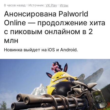
8 часов назад
Источник:
VK Play
Игры
Анонсирована Palworld
Online — продолжение хита
с пиковым онлайном в 2
млн
Новинка выйдет на iOS и Android.