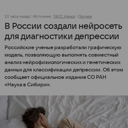
22 часа назад
Источник:
ТАСС Наука
Прочее
В России создали нейросеть
для диагностики депрессии
Российские ученые разработали графическую
модель, позволяющую выполнять совместный
анализ нейрофизиологических и генетических
данных для классификации депрессии. Об этом
сообщает официальное издание СО РАН
«Наука в Сибири».