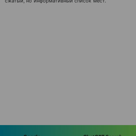
сжатый, но информативный список мест.