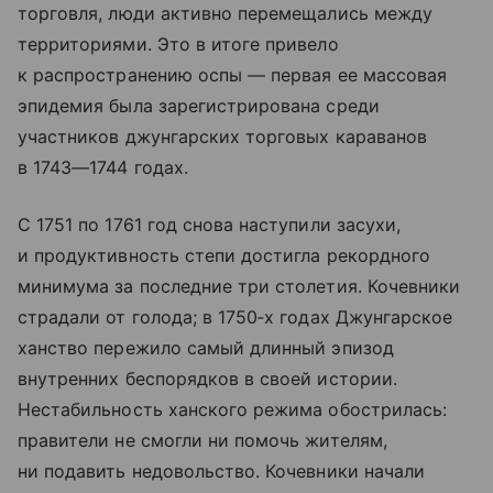
торговля, люди активно перемещались между
территориями. Это в итоге привело
к распространению оспы — первая ее массовая
эпидемия была зарегистрирована среди
участников джунгарских торговых караванов
в 1743—1744 годах.
С 1751 по 1761 год снова наступили засухи,
и продуктивность степи достигла рекордного
минимума за последние три столетия. Кочевники
страдали от голода; в 1750‑х годах Джунгарское
ханство пережило самый длинный эпизод
внутренних беспорядков в своей истории.
Нестабильность ханского режима обострилась:
правители не смогли ни помочь жителям,
ни подавить недовольство. Кочевники начали