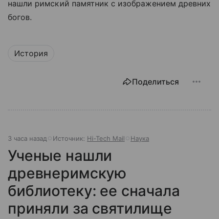
нашли римский памятник с изображением древних
богов.
История
Поделиться
3 часа назад
Источник:
Hi-Tech Mail
Наука
Ученые нашли
древнеримскую
библиотеку: ее сначала
приняли за святилище