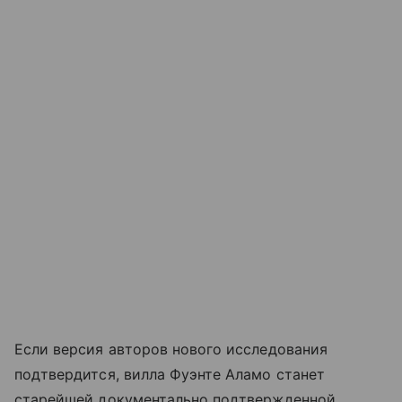
Если версия авторов нового исследования
подтвердится, вилла Фуэнте Аламо станет
старейшей документально подтвержденной