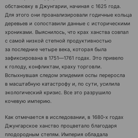
обстановку в Джунгарии, начиная с 1625 года.
Для этого они проанализировали годичные кольца
деревьев и сопоставили данные с историческими
хрониками. Выяснилось, что крах ханства совпал
с самой низкой степной продуктивностью
за последние четыре века, которая была
зафиксирована в 1751—1761 годах. Это привело
к голоду, конфликтам, краху торговли.
Вспыхнувшая следом эпидемия оспы переросла
в масштабную катастрофу и, по сути, усилила
экологический кризис. Все это разрушило
кочевую империю.
Как отмечается в исследовании, в 1680‑х годах
Джунгарское ханство процветало благодаря
плодородным степям. Империя обладала