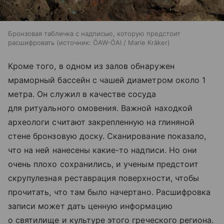
Бронзовая табличка с надписью, которую предстоит
расшифровать
источник:
ÖAW-ÖAI / Marie Kräker
Кроме того, в одном из залов обнаружен
мраморный бассейн с чашей диаметром около 1
метра. Он служил в качестве сосуда
для ритуального омовения. Важной находкой
археологи считают закрепленную на глиняной
стене бронзовую доску. Сканирование показало,
что на ней нанесены какие-то надписи. Но они
очень плохо сохранились, и ученым предстоит
скрупулезная реставрация поверхности, чтобы
прочитать, что там было начертано. Расшифровка
записи может дать ценную информацию
о святилище и культуре этого греческого региона.