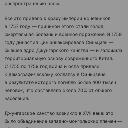
распространению оспы.
Все это привело к краху империи кочевников
в 1757 году — причиной этого стали голод,
смертельная болезнь и военное поражение. В 1759
году династия Цин аннексировала Синьцзян —
бывшее ядро Джунгарского ханства — и заложила
территориальную основу современного Китая.
С 1755 по 1759 год война и оспа привели
к демографическому коллапсу в Синьцзяне,
в результате которого погибло более 400 тысяч
человек, что составляло около 70% от общего
населения.
Джунгарское ханство возникло в XVII веке: это
было объединение западно‑монгольских племен —