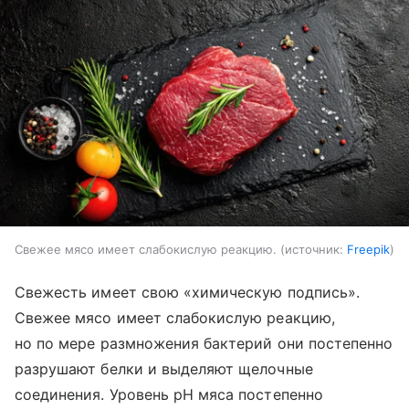
Свежее мясо имеет слабокислую реакцию.
источник:
Freepik
Свежесть имеет свою «химическую подпись».
Свежее мясо имеет слабокислую реакцию,
но по мере размножения бактерий они постепенно
разрушают белки и выделяют щелочные
соединения. Уровень pH мяса постепенно