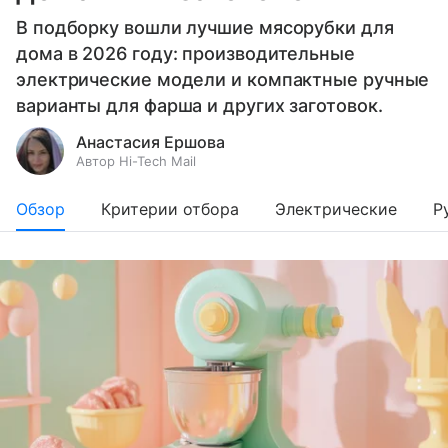
В подборку вошли лучшие мясорубки для
дома в 2026 году: производительные
электрические модели и компактные ручные
варианты для фарша и других заготовок.
Анастасия Ершова
Автор Hi-Tech Mail
Обзор
Критерии отбора
Электрические
Р