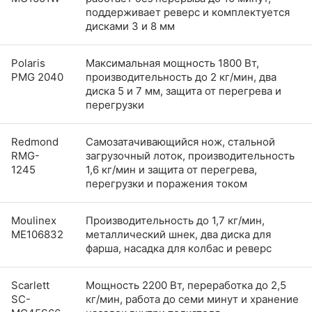
поддерживает реверс и комплектуется
дисками 3 и 8 мм
Polaris
Максимальная мощность 1800 Вт,
PMG 2040
производительность до 2 кг/мин, два
диска 5 и 7 мм, защита от перегрева и
перегрузки
Redmond
Самозатачивающийся нож, стальной
RMG-
загрузочный лоток, производительность
1245
1,6 кг/мин и защита от перегрева,
перегрузки и поражения током
Moulinex
Производительность до 1,7 кг/мин,
ME106832
металлический шнек, два диска для
фарша, насадка для колбас и реверс
Scarlett
Мощность 2200 Вт, переработка до 2,5
SC-
кг/мин, работа до семи минут и хранение