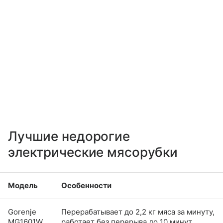
Лучшие недорогие
электрические мясорубки
Модель
Особенности
Gorenje
Перерабатывает до 2,2 кг мяса за минуту,
MG1601W
работает без перерыва до 10 минут,