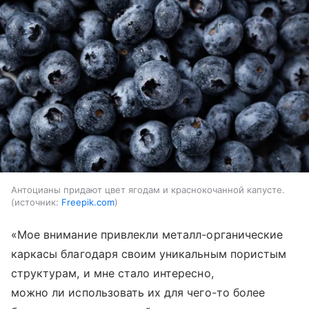
Антоцианы придают цвет ягодам и краснокочанной капусте.
источник:
Freepik.com
«Мое внимание привлекли металл-органические
каркасы благодаря своим уникальным пористым
структурам, и мне стало интересно,
можно ли использовать их для чего-то более