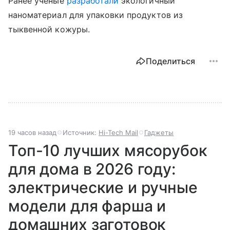
Ранее ученые
разработали
экологичный
наноматериал для упаковки продуктов из
тыквенной кожуры.
Поделиться
19 часов назад
Источник:
Hi-Tech Mail
Гаджеты
Топ-10 лучших мясорубок
для дома в 2026 году:
электрические и ручные
модели для фарша и
домашних заготовок