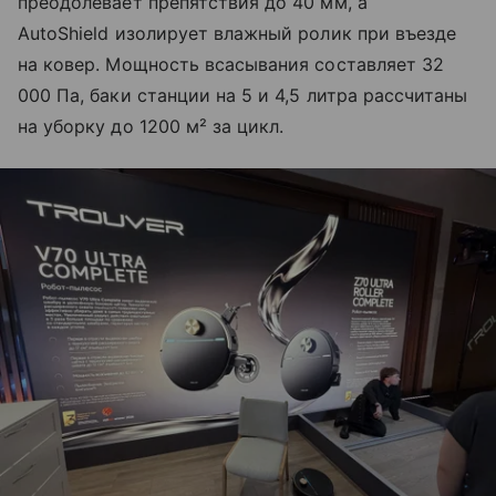
преодолевает препятствия до 40 мм, а
AutoShield изолирует влажный ролик при въезде
на ковер. Мощность всасывания составляет 32
000 Па, баки станции на 5 и 4,5 литра рассчитаны
на уборку до 1200 м² за цикл.