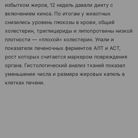
избытком жиров, 12 недель давали диету с
включением киноа. По итогам у животных
снизились уровень глюкозы в крови, общий
холестерин, триглицериды и липопротеины низкой
плотности — «плохой» холестерин. Упали и
показатели печеночных ферментов АЛТ и АСТ,
рост которых считается маркером повреждения
органа. Гистологический анализ тканей показал
уменьшение числа и размера жировых капель в
клетках печени.