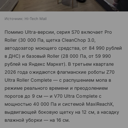
Источник:
Hi-Tech Mail
Помимо Ultra-версии, серия S70 включает Pro
Roller (30 000 Па, щетка CleanChop 3.0,
автодозатор моющего средства, от 84 990 рублей
в ДНС) и базовый Roller (28 000 Па, от 59 990
рублей на Яндекс Маркет). В третьем квартале
2026 года ожидаются флагманские роботы Z70
Ultra Roller Complete — с распушением мопа в
режиме реального времени и преодолением
порогов до 9 см — и V70 Ultra Complete с
мощностью 40 000 Па и системой MaxiReachX,
выдвигающей боковую щетку на 12 см, а насадку
влажной уборки — на 16 см.