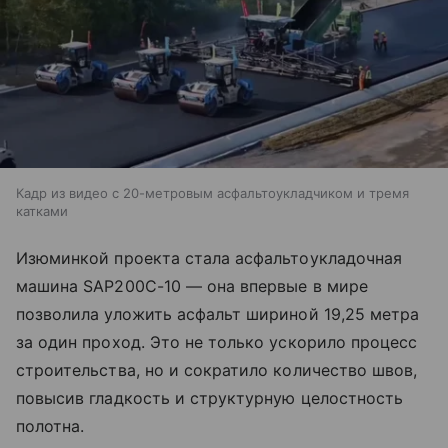
Кадр из видео с 20-метровым асфальтоукладчиком и тремя
катками
Изюминкой проекта стала асфальтоукладочная
машина SAP200C-10 — она впервые в мире
позволила уложить асфальт шириной 19,25 метра
за один проход. Это не только ускорило процесс
строительства, но и сократило количество швов,
повысив гладкость и структурную целостность
полотна.