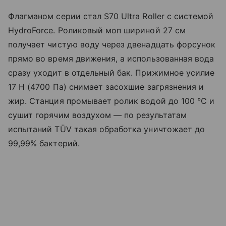
Флагманом серии стал S70 Ultra Roller с системой
HydroForce. Роликовый моп шириной 27 см
получает чистую воду через двенадцать форсунок
прямо во время движения, а использованная вода
сразу уходит в отдельный бак. Прижимное усилие
17 Н (4700 Па) снимает засохшие загрязнения и
жир. Станция промывает ролик водой до 100 °C и
сушит горячим воздухом — по результатам
испытаний TÜV такая обработка уничтожает до
99,99% бактерий.