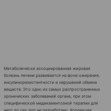
Метаболически ассоциированная жировая
болезнь печени развивается на фоне ожирения,
инсулинорезистентности и нарушений обмена
веществ. Это одно из самых распространенных
хронических заболеваний органа, при этом
специфической медикаментозной терапии для
него до сих пор не разработано. Коррекция