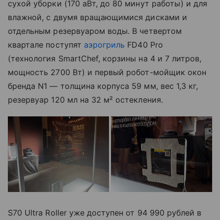
сухой уборки (170 аВт, до 80 минут работы) и для
влажной, с двумя вращающимися дисками и
отдельным резервуаром воды. В четвертом
квартале поступят
аэрогриль
FD40 Pro
(технология SmartChef, корзины на 4 и 7 литров,
мощность 2700 Вт) и первый робот-мойщик окон
бренда N1 — толщина корпуса 59 мм, вес 1,3 кг,
резервуар 120 мл на 32 м² остекления.
S70 Ultra Roller уже доступен от 94 990 рублей в