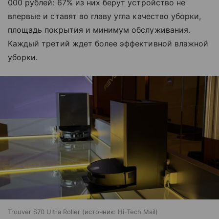
000 рублей: 67% из них берут устройство не
впервые и ставят во главу угла качество уборки,
площадь покрытия и минимум обслуживания.
Каждый третий ждет более эффективной влажной
уборки.
Trouver S70 Ultra Roller
источник:
Hi-Tech Mail