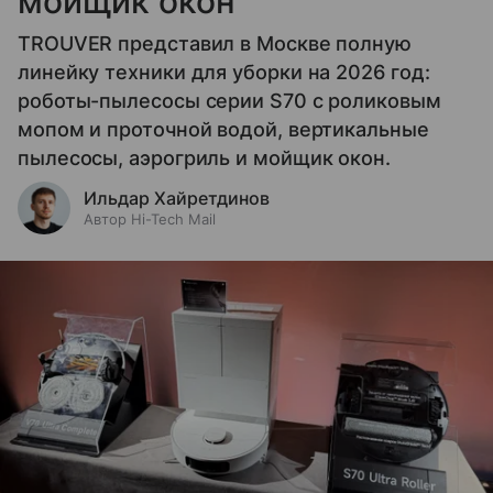
мойщик окон
TROUVER представил в Москве полную
линейку техники для уборки на 2026 год:
роботы-пылесосы серии S70 с роликовым
мопом и проточной водой, вертикальные
пылесосы, аэрогриль и мойщик окон.
Ильдар Хайретдинов
Автор Hi-Tech Mail