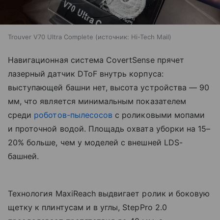
Trouver V70 Ultra Complete
источник:
Hi-Tech Mail
Навигационная система CovertSense прячет
лазерный датчик DToF внутрь корпуса:
выступающей башни нет, высота устройства — 90
мм, что является минимальным показателем
среди
роботов-пылесосов
с роликовыми мопами
и проточной водой. Площадь охвата уборки на 15–
20% больше, чем у моделей с внешней LDS-
башней.
Технология MaxiReach выдвигает ролик и боковую
щетку к плинтусам и в углы, StepPro 2.0