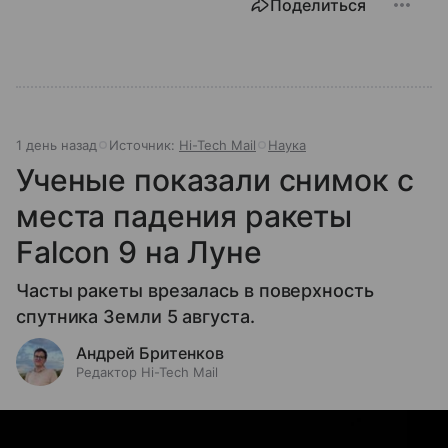
Поделиться
1 день назад
Источник:
Hi-Tech Mail
Наука
Ученые показали снимок с
места падения ракеты
Falcon 9 на Луне
Часты ракеты врезалась в поверхность
спутника Земли 5 августа.
Андрей Бритенков
Редактор Hi-Tech Mail