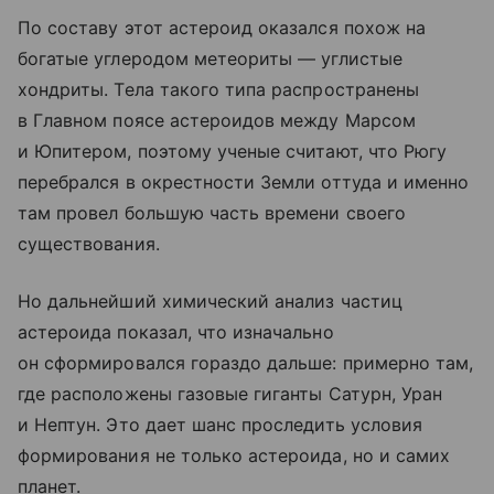
По составу этот астероид оказался похож на
богатые углеродом метеориты — углистые
хондриты. Тела такого типа распространены
в Главном поясе астероидов между Марсом
и Юпитером, поэтому ученые считают, что Рюгу
перебрался в окрестности Земли оттуда и именно
там провел большую часть времени своего
существования.
Но дальнейший химический анализ частиц
астероида показал, что изначально
он сформировался гораздо дальше: примерно там,
где расположены газовые гиганты Сатурн, Уран
и Нептун. Это дает шанс проследить условия
формирования не только астероида, но и самих
планет.