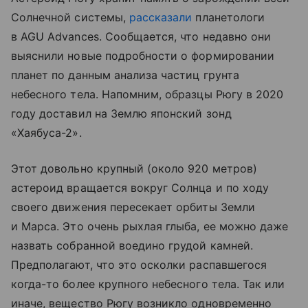
Солнечной системы,
рассказали
планетологи
в AGU Advances. Сообщается, что недавно они
выяснили новые подробности о формировании
планет по данным анализа частиц грунта
небесного тела. Напомним, образцы Рюгу в 2020
году доставил на Землю японский зонд
«Хаябуса-2».
Этот довольно крупный (около 920 метров)
астероид вращается вокруг Солнца и по ходу
своего движения пересекает орбиты Земли
и Марса. Это очень рыхлая глыба, ее можно даже
назвать собранной воедино грудой камней.
Предполагают, что это осколки распавшегося
когда-то более крупного небесного тела. Так или
иначе, вещество Рюгу возникло одновременно