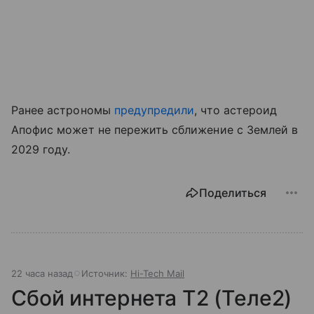
Ранее астрономы
предупредили
, что астероид
Апофис может не пережить сближение с Землей в
2029 году.
Поделиться
22 часа назад
Источник:
Hi-Tech Mail
Сбой интернета T2 (Теле2)