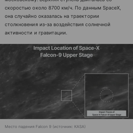
скоростью около 8700 км/ч. По данным SpaceX,
она случайно оказалась на траектории
столкновения из-за воздействия солнечной
активности и гравитации.
Место падения Falcon 9
источник:
KASA