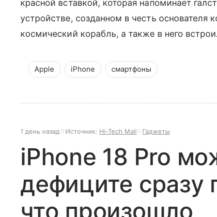
красной вставкой, которая напоминает галс
устройстве, созданном в честь основателя 
космический корабль, а также в него встрои
Apple
iPhone
смартфоны
1 день назад
Источник:
Hi-Tech Mail
Гаджеты
iPhone 18 Pro мо
дефиците сразу 
что произошло