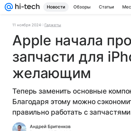
Новости
Обзоры
Статьи
Мес
11 ноября 2024
Гаджеты
Apple начала пр
запчасти для iP
желающим
Теперь заменить основные компо
Благодаря этому можно сэкономить
правильно работать с запчастями
Андрей Бритенков