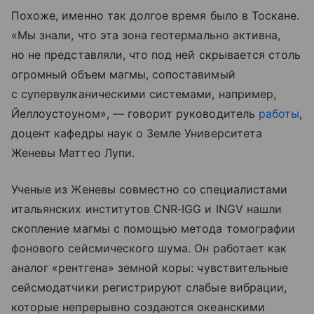
Похоже, именно так долгое время было в Тоскане.
«Мы знали, что эта зона геотермально активна,
но не представляли, что под ней скрывается столь
огромный объем магмы, сопоставимый
с супервулканическими системами, например,
Йеллоустоуном», — говорит руководитель
работы
,
доцент кафедры наук о Земле Университета
Женевы Маттео Лупи.
Ученые из Женевы совместно со специалистами
итальянских институтов CNR‑IGG и INGV нашли
скопление магмы с помощью метода томографии
фонового сейсмического шума. Он работает как
аналог «рентгена» земной коры: чувствительные
сейсмодатчики регистрируют слабые вибрации,
которые непрерывно создаются океанскими