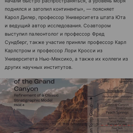
начали быстро распространяться, а уровень моря
поднялся и затопил континенты», — поясняет
Карол Дилер, профессор Университета штата Юта
и ведущий автор исследования. Соавтором
выступил палеонтолог и профессор Фред
Сундберг, также участие приняли профессор Карл
Карлстром и профессор Лори Кросси из
Университета Нью-Мексико, а также их коллеги из
других научных институтов.