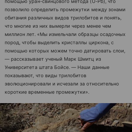
помощью уран-свинцового метода (U-Pb), что
позволило определить промежутки между зонами
обитания различных видов трилобитов и понять,
что многие из них вымерли через менее чем
миллион лет. «Мы измельчали образцы осадочных
пород, чтобы выделить кристаллы циркона, с
помощью которых можем точно датировать слои,
— рассказывает ученый Марк Шмитц из
Университета штата Бойсе. — Наши данные
показывают, что виды трилобитов
эволюционировали и исчезали за относительно
короткие временные промежутки».