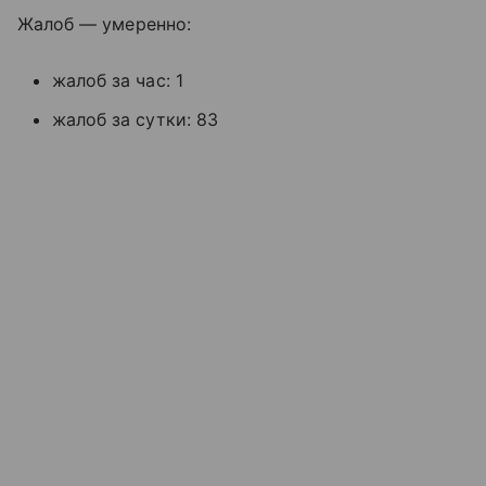
Жалоб — умеренно:
жалоб за час: 1
жалоб за сутки: 83