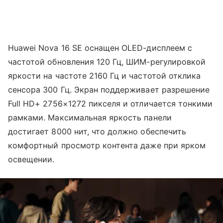
Huawei Nova 16 SE оснащен OLED-дисплеем с
частотой обновления 120 Гц, ШИМ-регулировкой
яркости на частоте 2160 Гц и частотой отклика
сенсора 300 Гц. Экран поддерживает разрешение
Full HD+ 2756×1272 пикселя и отличается тонкими
рамками. Максимальная яркость панели
достигает 8000 нит, что должно обеспечить
комфортный просмотр контента даже при ярком
освещении.