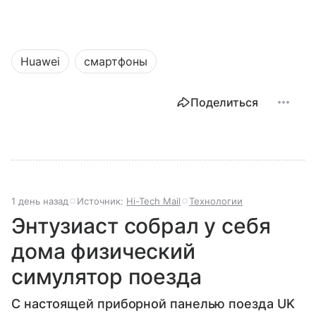
Huawei
смартфоны
Поделиться
1 день назад
Источник:
Hi-Tech Mail
Технологии
Энтузиаст собрал у себя
дома физический
симулятор поезда
С настоящей приборной панелью поезда UK