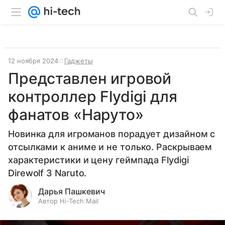
12 ноября 2024
Гаджеты
Представлен игровой
контроллер Flydigi для
фанатов «Наруто»
Новинка для игроманов порадует дизайном с
отсылками к аниме и не только. Раскрываем
характеристики и цену геймпада Flydigi
Direwolf 3 Naruto.
Дарья Пашкевич
Автор Hi-Tech Mail