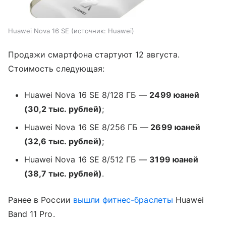
Huawei Nova 16 SE
источник:
Huawei
Продажи смартфона стартуют 12 августа.
Стоимость следующая:
Huawei Nova 16 SE 8/128 ГБ —
2499 юаней
(30,2 тыс. рублей)
;
Huawei Nova 16 SE 8/256 ГБ —
2699 юаней
(32,6 тыс. рублей)
;
Huawei Nova 16 SE 8/512 ГБ —
3199 юаней
(38,7 тыс. рублей)
.
Ранее в России
вышли
фитнес-браслеты
Huawei
Band 11 Pro.