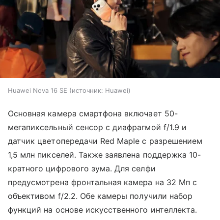
Huawei Nova 16 SE
источник:
Huawei
Основная камера смартфона включает 50-
мегапиксельный сенсор с диафрагмой f/1.9 и
датчик цветопередачи Red Maple с разрешением
1,5 млн пикселей. Также заявлена поддержка 10-
кратного цифрового зума. Для селфи
предусмотрена фронтальная камера на 32 Мп с
объективом f/2.2. Обе камеры получили набор
функций на основе искусственного интеллекта.