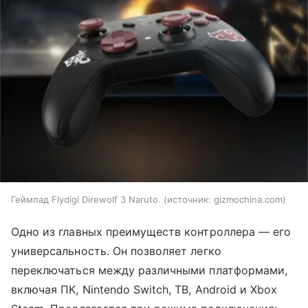
Геймпад Flydigi Direwolf 3 Naruto.
источник:
gizmochina.com
Одно из главных преимуществ контроллера — его
универсальность. Он позволяет легко
переключаться между различными платформами,
включая ПК, Nintendo Switch, ТВ, Android и Xbox