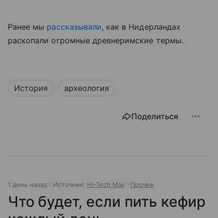
Ранее мы
рассказывали
, как в Нидерландах
раскопали огромные древнеримские термы.
История
археология
Поделиться
1 день назад
Источник:
Hi-Tech Mail
Прочее
Что будет, если пить кефир