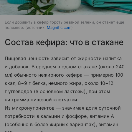
Если добавить в кефир горсть резаной зелени, он станет еще
полезнее.
источник:
Magnific.com
Состав кефира: что в стакане
Пищевая ценность зависит от жирности напитка
и добавок. В среднем в одном стакане (около 240
мл) обычного нежирного кефира — примерно 100
ккал, 8−9 г белка, немного жира, около 10−12
г углеводов (в основном лактозы), при этом
ни грамма пищевой клетчатки.
Из микронутриентов — значимая доля суточной
потребности в кальции и фосфоре, витамин A
(особенно в более жирных вариантах), витамин