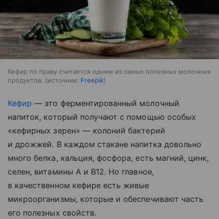
Кефир по праву считается одним из самых полезных молочных
продуктов.
источник:
Freepik
Кефир
— это ферментированный молочный
напиток, который получают с помощью особых
«кефирных зерен» — колоний бактерий
и дрожжей. В каждом стакане напитка довольно
много белка, кальция, фосфора, есть магний, цинк,
селен, витамины A и B12. Но главное,
в качественном кефире есть живые
микроорганизмы, которые и обеспечивают часть
его полезных свойств.