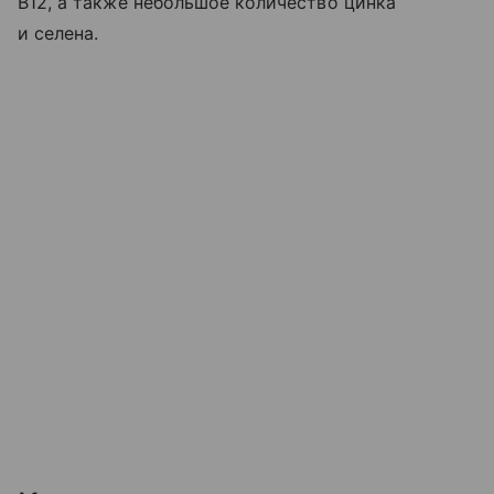
B12, а также небольшое количество цинка
и селена.