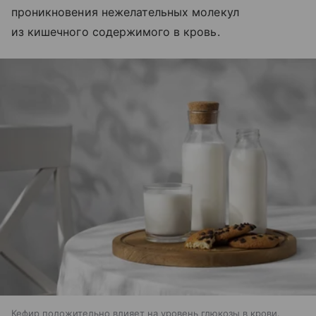
проникновения нежелательных молекул
из кишечного содержимого в кровь.
Кефир положительно влияет на уровень глюкозы в крови.