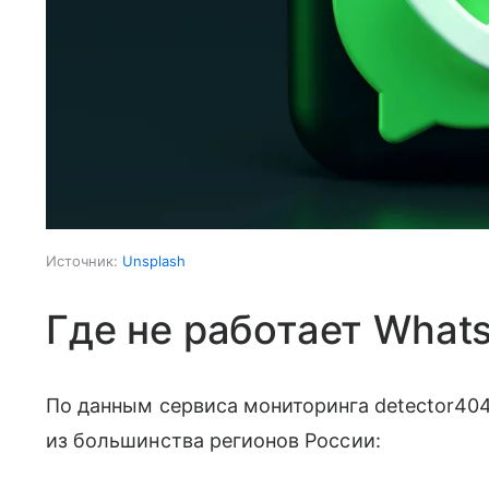
Источник:
Unsplash
Где не работает What
По данным сервиса мониторинга detector40
из большинства регионов России: