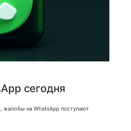
sApp сегодня
4, жалобы на WhatsApp поступают