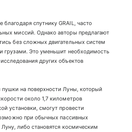
 благодаря спутнику GRAIL, часто
ьных миссий. Однако авторы предлагают
йтись без сложных двигательных систем
ми грузами. Это уменьшит необходимость
 исследования других объектов
и пушки на поверхности Луны, который
скорости около 1,7 километров
кой установки, смогут провести
 возможно при обычных пассивных
а Луну, либо становятся космическим