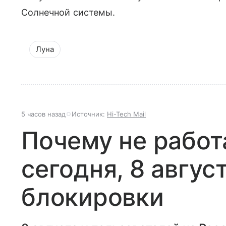
Солнечной системы.
Луна
5 часов назад
Источник:
Hi-Tech Mail
Почему не работ
сегодня, 8 авгус
блокировки