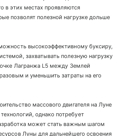
то в этих местах проявляются
рые позволят полезной нагрузке дольше
зможность высокоэффективному буксиру,
истемой, захватывать полезную нагрузку
точке Лагранжа L5 между Землей
оразовым и уменьшить затраты на его
оительство массового двигателя на Луне
технологий, однако потребует
азработка может стать важным шагом
ресурсов Луны для дальнейшего освоения