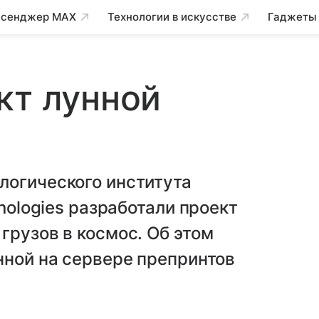
сенджер MAX
Технологии в искусстве
Гаджеты
кт лунной
логического института
hnologies разработали проект
грузов в космос. Об этом
нной на сервере препринтов