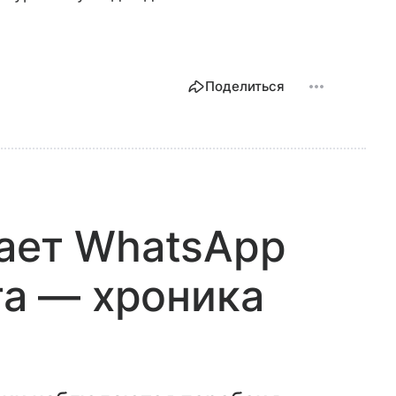
Поделиться
ает WhatsApp
та — хроника