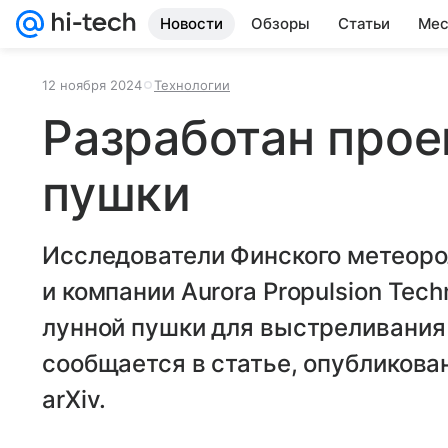
Новости
Обзоры
Статьи
Мес
12 ноября 2024
Технологии
Разработан прое
пушки
Исследователи Финского метеоро
и компании Aurora Propulsion Tec
лунной пушки для выстреливания 
сообщается в статье, опубликова
arXiv.