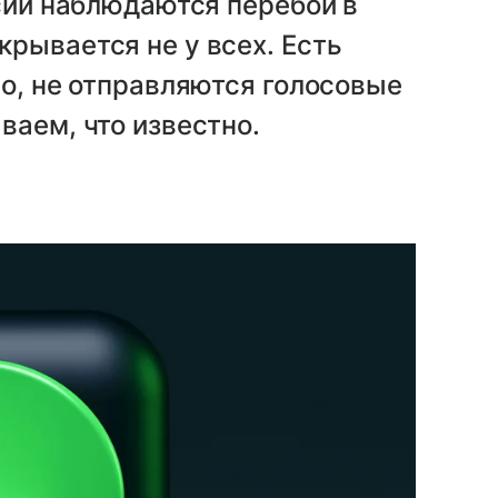
ссии наблюдаются перебои в
рывается не у всех. Есть
ео, не отправляются голосовые
ваем, что известно.