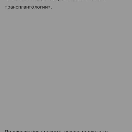
трансплантологии».
По словам специалиста, создание сложных