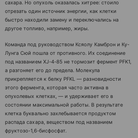
сахара. Но опухоль оказалась хитрее: стоило
отрезать один источник энергии, как клетки
быстро находили замену и переключались на
другое топливо, например, жиры.
Команда под руководством Ксяолу Камброн и Ку-
Лунга Сюй пошла от противного. Их соединение
под названием XJ-4-85 не тормозит фермент PFK1,
а разгоняет его до предела. Молекула
прикрепляется к белку PFKL — разновидности
этого фермента, которая часто активна в
опухолевых клетках, — и удерживает его в
состоянии максимальной работы. В результате
клетка буквально захлебывается продуктом
распада сахара, веществом под названием
фруктозо-1,6-бисфосфат.