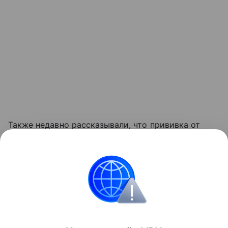
Также недавно рассказывали, что прививка от
коронавируса помогает организму бороться с
раком. Подробности в
статье
.
медицина
Биология
Поделиться