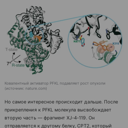
Ковалентный активатор PFKL подавляет рост опухоли
источник:
nature.com
Но самое интересное происходит дальше. После
прикрепления к PFKL молекула высвобождает
вторую часть — фрагмент XJ-4-119. Он
отправляется к другому белку, CPT2, который