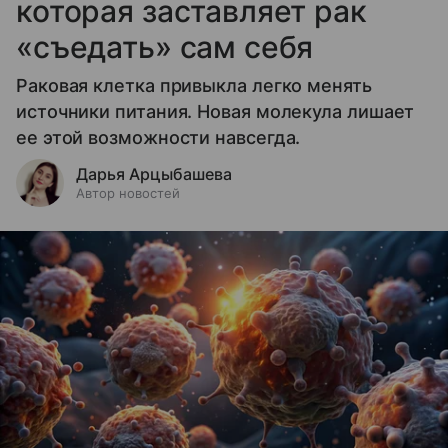
которая заставляет рак
«съедать» сам себя
Раковая клетка привыкла легко менять
источники питания. Новая молекула лишает
ее этой возможности навсегда.
Дарья Арцыбашева
Автор новостей