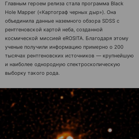
Главным героем релиза стала программа Black
Hole Mapper («Картограф черных дыр»). Она
объединила данные наземного обзора SDSS с
рентгеновской картой неба, созданной
космической миссией eROSITA. Благодаря этому
ученые получили информацию примерно о 200
тысячах рентгеновских источников — крупнейшую
и наиболее однородную спектроскопическую
выборку такого рода.