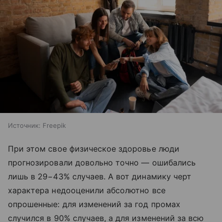
Источник:
Freepik
При этом свое физическое здоровье люди
прогнозировали довольно точно — ошибались
лишь в 29−43% случаев. А вот динамику черт
характера недооценили абсолютно все
опрошенные: для изменений за год промах
случился в 90% случаев, а для изменений за всю