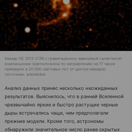
Квазар HE 1013-2136 с гравитационно зависимой галактикой-
компаньоном (расположена по направлению на 17 часов
примерно в 20 000 световых лет от центра квазара).
источник:
wikimedia
Анализ данных принес несколько неожиданных
результатов. Выяснилось, что в ранней Вселенной
чрезвычайно яркие и быстро растущие черные
дыры встречались чаще, чем предполагали
прежние модели. Кроме того, астрономы
обнаружили значительное число ранее скрытых