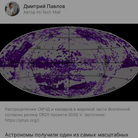
Дмитрий Павлов
Автор Hi-Tech Mail
Распределение СМЧД и квазаров в видимой части Вселенной
согласно релизу DR20 проекта SDSS V.
источник:
https://phys.org/
Астрономы получили один из самых масштабных