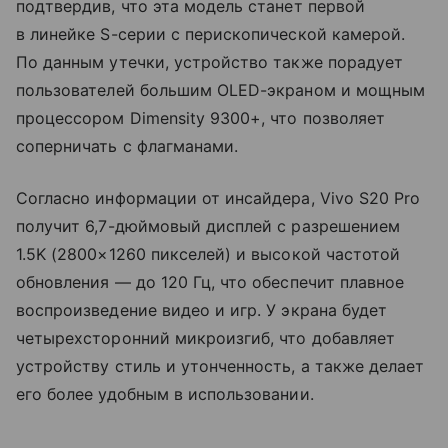
подтвердив, что эта модель станет первой
в линейке S-серии с перископической камерой.
По данным утечки, устройство также порадует
пользователей большим OLED-экраном и мощным
процессором Dimensity 9300+, что позволяет
соперничать с флагманами.
Согласно информации от инсайдера, Vivo S20 Pro
получит 6,7-дюймовый дисплей с разрешением
1.5K (2800×1260 пикселей) и высокой частотой
обновления — до 120 Гц, что обеспечит плавное
воспроизведение видео и игр. У экрана будет
четырехсторонний микроизгиб, что добавляет
устройству стиль и утонченность, а также делает
его более удобным в использовании.