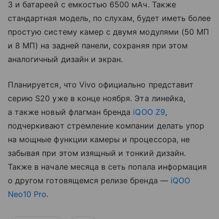
3 и батареей с емкостью 6500 мАч. Также
стандартная модель, по слухам, будет иметь более
простую систему камер с двумя модулями (50 МП
и 8 МП) на задней панели, сохраняя при этом
аналогичный дизайн и экран.
Планируется, что Vivo официально представит
серию S20 уже в конце ноября. Эта линейка,
а также новый флагман бренда
iQOO Z9
,
подчеркивают стремление компании делать упор
на мощные функции камеры и процессора, не
забывая при этом изящный и тонкий дизайн.
Также в начале месяца в сеть попала информация
о другом готовящемся релизе бренда —
iQOO
Neo10 Pro
.