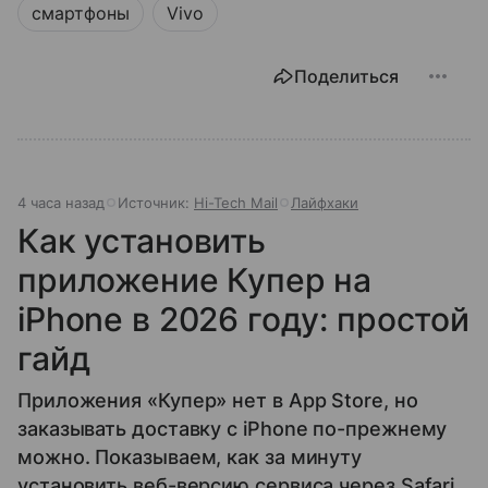
смартфоны
Vivo
Поделиться
4 часа назад
Источник:
Hi-Tech Mail
Лайфхаки
Как установить
приложение Купер на
iPhone в 2026 году: простой
гайд
Приложения «Купер» нет в App Store, но
заказывать доставку с iPhone по-прежнему
можно. Показываем, как за минуту
установить веб-версию сервиса через Safari