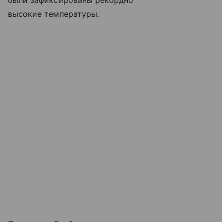
были зафиксированы рекордно
высокие температуры.