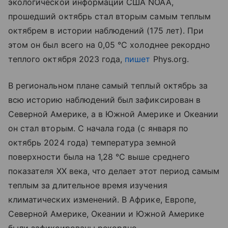
экологической информации США NOAA,
прошедший октябрь стал вторым самым теплым
октябрем в истории наблюдений (175 лет). При
этом он был всего на 0,05 °С холоднее рекордно
теплого октября 2023 года,
пишет
Phys.org.
В региональном плане самый теплый октябрь за
всю историю наблюдений был зафиксирован в
Северной Америке, а в Южной Америке и Океании
он стал вторым. С начала года (с января по
октябрь 2024 года) температура земной
поверхности была на 1,28 °С выше среднего
показателя XX века, что делает этот период самым
теплым за длительное время изучения
климатических изменений. В Африке, Европе,
Северной Америке, Океании и Южной Америке