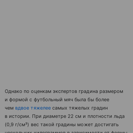
Однако по оценкам экспертов градина размером
и формой с футбольный мяч была бы более
чем
вдвое тяжелее
самых тяжелых градин
в истории. При диаметре 22 см и плотности льда
(0,9 г/см³) вес такой градины может достигать
нескольких килограммов в зависимости от формы