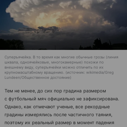
Суперъячейка. В то время как многие обычные грозы (линия
шквала, одноячейковые, многокамерные) похожи по
внешнему виду, суперъячейки можно отличить по их
крупномасштабному вращению.
источник:
wikimedia/Greg
Lundeen/Общественное достояние
Тем не менее, до сих пор градина размером
с футбольный мяч официально не зафиксирована.
Однако, как отмечают ученые, все рекордные
градины измерялись после частичного таяния,
поэтому их реальный размер в момент падения