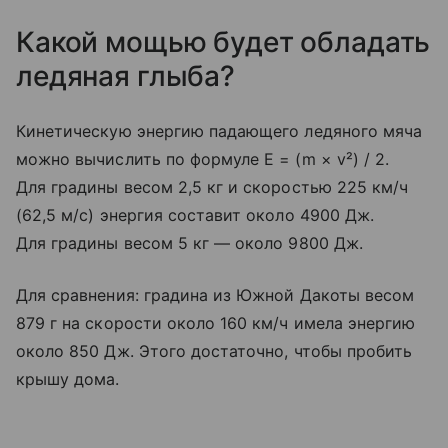
Какой мощью будет обладать
ледяная глыба?
Кинетическую энергию падающего ледяного мяча
можно вычислить по формуле E = (m × v²) / 2.
Для градины весом 2,5 кг и скоростью 225 км/ч
(62,5 м/с) энергия составит около 4900 Дж.
Для градины весом 5 кг — около 9800 Дж.
Для сравнения: градина из Южной Дакоты весом
879 г на скорости около 160 км/ч имела энергию
около 850 Дж. Этого достаточно, чтобы пробить
крышу дома.