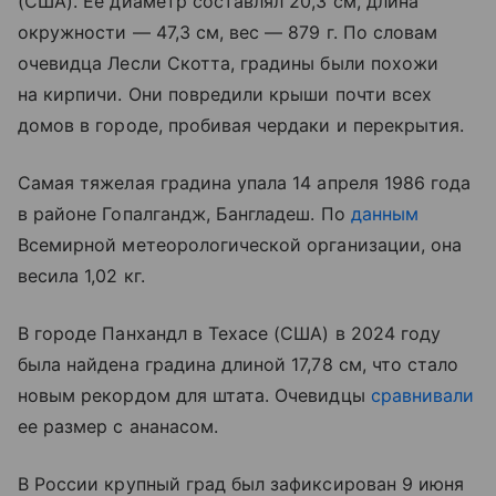
(США). Ее диаметр составлял 20,3 см, длина
окружности — 47,3 см, вес — 879 г. По словам
очевидца Лесли Скотта, градины были похожи
на кирпичи. Они повредили крыши почти всех
домов в городе, пробивая чердаки и перекрытия.
Самая тяжелая градина упала 14 апреля 1986 года
в районе Гопалгандж, Бангладеш. По
данным
Всемирной метеорологической организации, она
весила 1,02 кг.
В городе Панхандл в Техасе (США) в 2024 году
была найдена градина длиной 17,78 см, что стало
новым рекордом для штата. Очевидцы
сравнивали
ее размер с ананасом.
В России крупный град был зафиксирован 9 июня