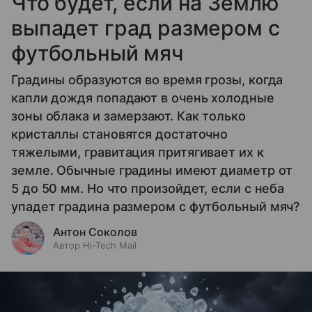
Что будет, если на Землю
выпадет град размером с
футбольный мяч
Градины образуются во время грозы, когда
капли дождя попадают в очень холодные
зоны облака и замерзают. Как только
кристаллы становятся достаточно
тяжелыми, гравитация притягивает их к
земле. Обычные градины имеют диаметр от
5 до 50 мм. Но что произойдет, если с неба
упадет градина размером с футбольный мяч?
Антон Соколов
Автор Hi-Tech Mail