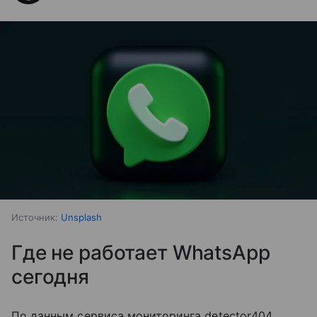
Источник:
Unsplash
Где не работает WhatsApp
сегодня
По данным сервиса мониторинга detector404,