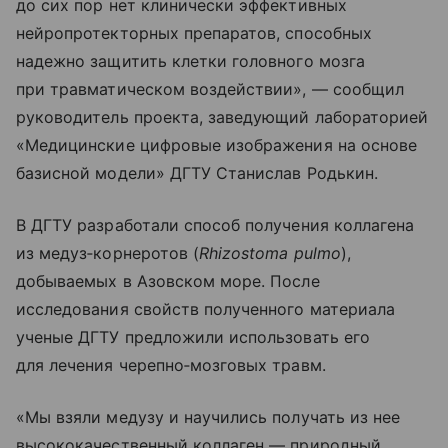
до сих пор нет клинически эффективных
нейропротекторных препаратов, способных
надежно защитить клетки головного мозга
при травматическом воздействии», — сообщил
руководитель проекта, заведующий лабораторией
«Медицинские цифровые изображения на основе
базисной модели» ДГТУ Станислав Родькин.
В ДГТУ разработали способ получения коллагена
из медуз‑корнеротов (
Rhizostoma pulmo
),
добываемых в Азовском море. После
исследования свойств полученного материала
ученые ДГТУ предложили использовать его
для лечения черепно‑мозговых травм.
«Мы взяли медузу и научились получать из нее
высококачественный коллаген — природный