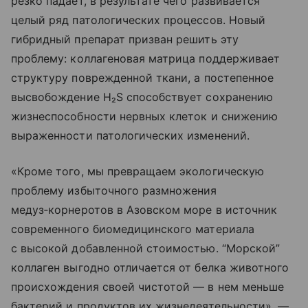
резко падает, в результате чего развивается
целый ряд патологических процессов. Новый
гибридный препарат призван решить эту
проблему: коллагеновая матрица поддерживает
структуру поврежденной ткани, а постепенное
высвобождение H₂S способствует сохранению
жизнеспособности нервных клеток и снижению
выраженности патологических изменений.
«Кроме того, мы превращаем экологическую
проблему избыточного размножения
медуз‑корнеротов в Азовском море в источник
современного биомедицинского материала
с высокой добавленной стоимостью. “Морской”
коллаген выгодно отличается от белка животного
происхождения своей чистотой — в нем меньше
бактерий и продуктов их жизнедеятельности», —