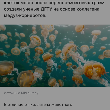
клеток мозга после черепно‑мозговых травм
создали ученые ДГТУ на основе коллагена
медуз‑корнеротов.
Источник:
Midjourney
В отличие от коллагена животного