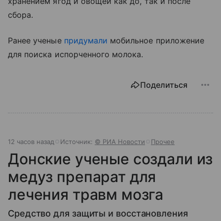
хранением ягод и овощей как до, так и после
сбора.
Ранее ученые
придумали
мобильное приложение
для поиска испорченного молока.
Поделиться
12 часов назад
Источник:
© РИА Новости
Прочее
Донские ученые создали из
медуз препарат для
лечения травм мозга
Средство для защиты и восстановления