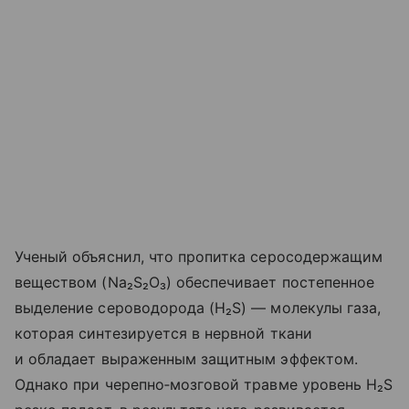
Ученый объяснил, что пропитка серосодержащим
веществом (Na₂S₂O₃) обеспечивает постепенное
выделение сероводорода (H₂S) — молекулы газа,
которая синтезируется в нервной ткани
и обладает выраженным защитным эффектом.
Однако при черепно‑мозговой травме уровень H₂S