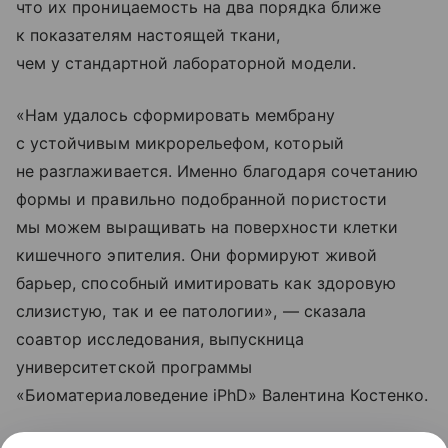
что их проницаемость на два порядка ближе
к показателям настоящей ткани,
чем у стандартной лабораторной модели.
«Нам удалось сформировать мембрану
с устойчивым микрорельефом, который
не разглаживается. Именно благодаря сочетанию
формы и правильно подобранной пористости
мы можем выращивать на поверхности клетки
кишечного эпителия. Они формируют живой
барьер, способный имитировать как здоровую
слизистую, так и ее патологии», — сказала
соавтор исследования, выпускница
университетской программы
«Биоматериаловедение iPhD» Валентина Костенко.
В перспективе технология способна сделать