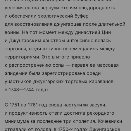
условия снова вернули степям плодородность
и обеспечили экологический буфер
для восстановления джунгарцев после длительной
войны. На тот момент между династией Цин
и Джунгарским ханством интенсивно велась
торговля, люди активно перемещались между
территориями. Это в итоге привело
к распространению оспы — первая ее массовая
эпидемия была зарегистрирована среди
участников джунгарских торговых караванов
в 1743—1744 годах.
С 1751 по 1761 год снова наступили засухи,
и продуктивность степи достигла рекордного
минимума за последние три столетия. Кочевники
страдали от голода; в 1750‑х годах Джунгарское