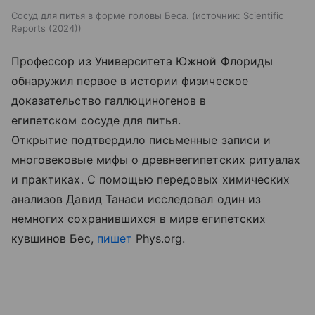
Сосуд для питья в форме головы Беса.
источник:
Scientific
Reports (2024)
Профессор из Университета Южной Флориды
обнаружил первое в истории физическое
доказательство галлюциногенов в
египетском сосуде для питья.
Открытие подтвердило письменные записи и
многовековые мифы о древнеегипетских ритуалах
и практиках. С помощью передовых химических
анализов Давид Танаси исследовал один из
немногих сохранившихся в мире египетских
кувшинов Бес,
пишет
Phys.org.