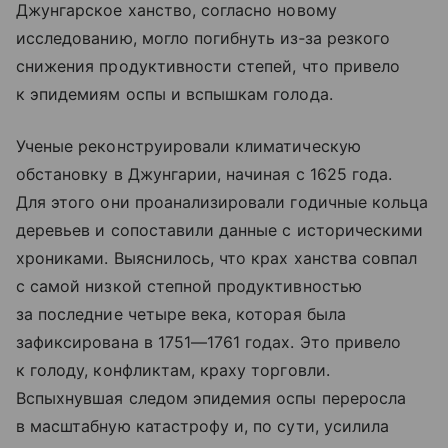
Джунгарское ханство, согласно новому
исследованию, могло погибнуть из‑за резкого
снижения продуктивности степей, что привело
к эпидемиям оспы и вспышкам голода.
Ученые реконструировали климатическую
обстановку в Джунгарии, начиная с 1625 года.
Для этого они проанализировали годичные кольца
деревьев и сопоставили данные с историческими
хрониками. Выяснилось, что крах ханства совпал
с самой низкой степной продуктивностью
за последние четыре века, которая была
зафиксирована в 1751—1761 годах. Это привело
к голоду, конфликтам, краху торговли.
Вспыхнувшая следом эпидемия оспы переросла
в масштабную катастрофу и, по сути, усилила