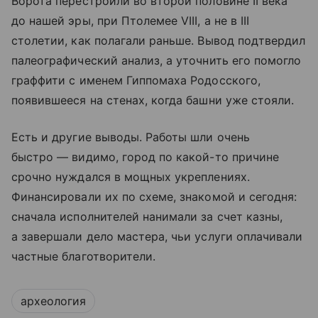
Ворота перестроили во второй половине II века
до нашей эры, при Птолемее VIII, а не в III
столетии, как полагали раньше. Вывод подтвердил
палеографический анализ, а уточнить его помогло
граффити с именем Гиппомаха Родосского,
появившееся на стенах, когда башни уже стояли.
Есть и другие выводы. Работы шли очень
быстро — видимо, город по какой-то причине
срочно нуждался в мощных укреплениях.
Финансировали их по схеме, знакомой и сегодня:
сначала исполнителей нанимали за счет казны,
а завершали дело мастера, чьи услуги оплачивали
частные благотворители.
археология