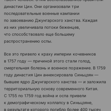
династии Цин. Они организовали три
последовательные военные кампании
по завоеванию Джунгарского ханства. Каждая
из них увеличивала потоки беженцев,
что способствовало еще большему
распространению оспы.
Все это привело к краху империи кочевников
в 1757 году — причиной этого стали голод,
смертельная болезнь и военное поражение. В 1759
году династия Цин аннексировала Синьцзян —
бывшее ядро Джунгарского ханства — и заложила
территориальную основу современного Китая.
С 1755 по 1759 год война и оспа привели
к демографическому коллапсу в Синьцзяне,
в результате которого погибло более 400 тысяч