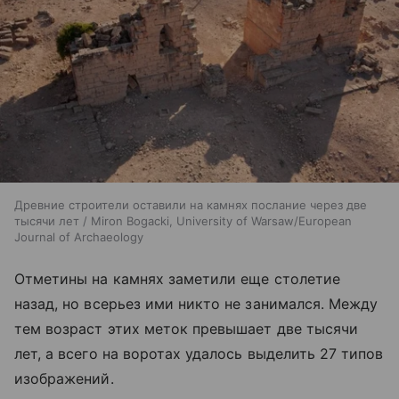
Древние строители оставили на камнях послание через две
тысячи лет / Miron Bogacki, University of Warsaw/European
Journal of Archaeology
Отметины на камнях заметили еще столетие
назад, но всерьез ими никто не занимался. Между
тем возраст этих меток превышает две тысячи
лет, а всего на воротах удалось выделить 27 типов
изображений.