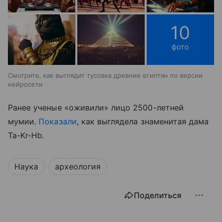
10
фото
Смотрите, как выглядит тусовка древние египтян по версии
нейросети
Ранее ученые «оживили» лицо 2500-летней
мумии.
Показали
, как выглядела знаменитая дама
Ta-Kr-Hb.
Наука
археология
Поделиться