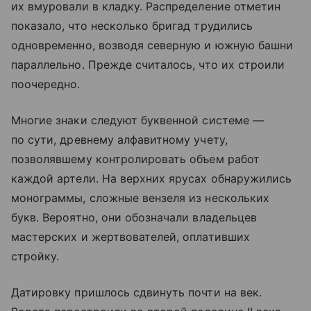
их вмуровали в кладку. Распределение отметин
показало, что несколько бригад трудились
одновременно, возводя северную и южную башни
параллельно. Прежде считалось, что их строили
поочередно.
Многие знаки следуют буквенной системе —
по сути, древнему алфавитному учету,
позволявшему контролировать объем работ
каждой артели. На верхних ярусах обнаружились
монограммы, сложные вензеля из нескольких
букв. Вероятно, они обозначали владельцев
мастерских и жертвователей, оплативших
стройку.
Датировку пришлось сдвинуть почти на век.