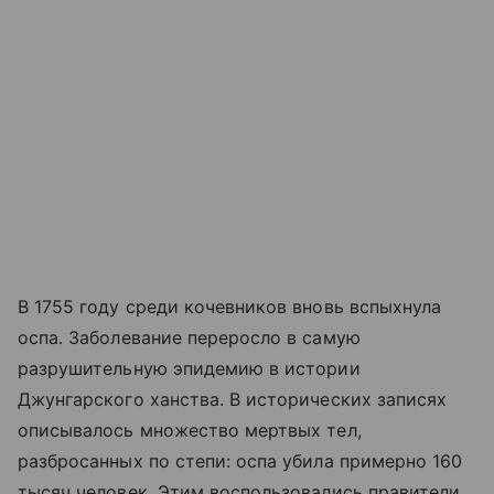
В 1755 году среди кочевников вновь вспыхнула
оспа. Заболевание переросло в самую
разрушительную эпидемию в истории
Джунгарского ханства. В исторических записях
описывалось множество мертвых тел,
разбросанных по степи: оспа убила примерно 160
тысяч человек. Этим воспользовались правители