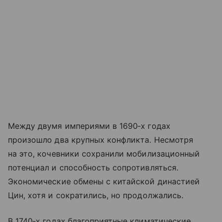
Между двумя империями в 1690‑х годах
произошло два крупных конфликта. Несмотря
на это, кочевники сохранили мобилизационный
потенциал и способность сопротивляться.
Экономические обмены с китайской династией
Цин, хотя и сократились, но продолжались.
В 1740‑х годах благоприятные климатические