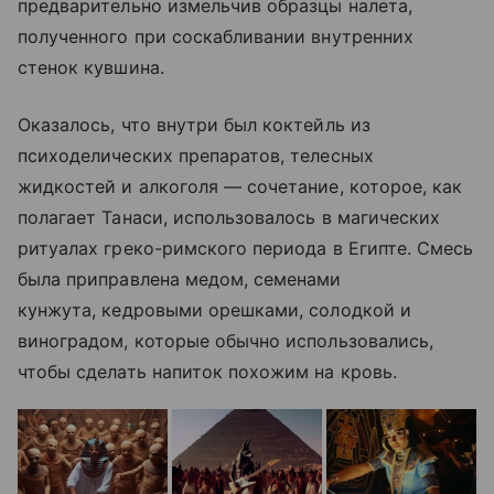
предварительно измельчив образцы налета,
полученного при соскабливании внутренних
стенок кувшина.
Оказалось, что внутри был коктейль из
психоделических препаратов, телесных
жидкостей и алкоголя — сочетание, которое, как
полагает Танаси, использовалось в магических
ритуалах греко-римского периода в Египте. Смесь
была приправлена медом, семенами
кунжута, кедровыми орешками, солодкой и
виноградом, которые обычно использовались,
чтобы сделать напиток похожим на кровь.