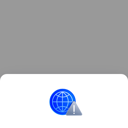
Название ханства происходит от монгольского
слова «зүүн гар» — «левая рука» или «левое
крыло».
История