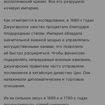
экологический кризис. Все это разрушило
кочевую империю.
Как отмечается в исследовании, в 1680‑х годах
Джунгарское ханство процветало благодаря
плодородным степям. Империя обладала
значительной военной мощью и управлялась
могущественными ханами, что позволило
ей быстро расширяться. Чтобы финансово
подкреплять непрерывные военные кампании,
джунгарские правители часто отправляли
посланников в китайскую династию Цин. Они
налаживали дипломатические и торговые
отношения.
Из‑за сильных засух в 1690‑х и 1700‑х годах
продуктивность степей снизилась.