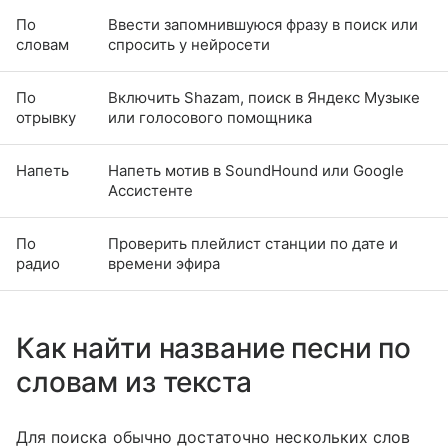
По
Ввести запомнившуюся фразу в поиск или
словам
спросить у нейросети
По
Включить Shazam, поиск в Яндекс Музыке
отрывку
или голосового помощника
Напеть
Напеть мотив в SoundHound или Google
Ассистенте
По
Проверить плейлист станции по дате и
радио
времени эфира
Как найти название песни по
словам из текста
Для поиска обычно достаточно нескольких слов