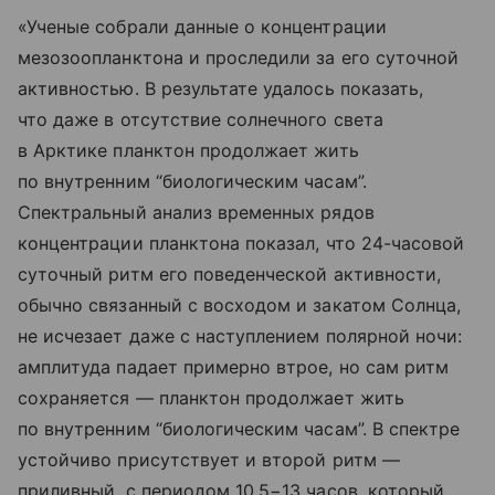
«Ученые собрали данные о концентрации
мезозоопланктона и проследили за его суточной
активностью. В результате удалось показать,
что даже в отсутствие солнечного света
в Арктике планктон продолжает жить
по внутренним “биологическим часам”.
Спектральный анализ временных рядов
концентрации планктона показал, что 24-часовой
суточный ритм его поведенческой активности,
обычно связанный с восходом и закатом Солнца,
не исчезает даже с наступлением полярной ночи:
амплитуда падает примерно втрое, но сам ритм
сохраняется — планктон продолжает жить
по внутренним “биологическим часам”. В спектре
устойчиво присутствует и второй ритм —
приливный, с периодом 10,5−13 часов, который