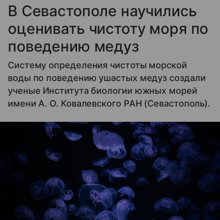
В Севастополе научились
оценивать чистоту моря по
поведению медуз
Систему определения чистоты морской
воды по поведению ушастых медуз создали
ученые Института биологии южных морей
имени А. О. Ковалевского РАН (Севастополь).