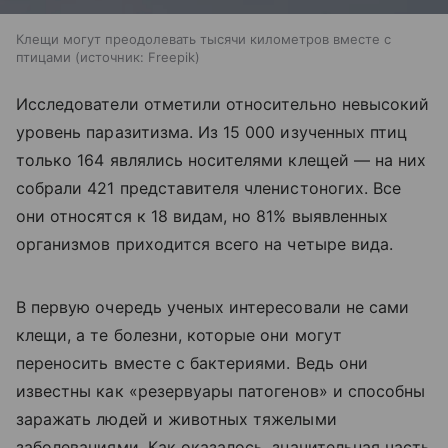
Клещи могут преодолевать тысячи километров вместе с
птицами
источник:
Freepik
Исследователи отметили относительно невысокий
уровень паразитизма. Из 15 000 изученных птиц
только 164 являлись носителями клещей — на них
собрали 421 представителя членистоногих. Все
они относятся к 18 видам, но 81% выявленных
организмов приходится всего на четыре вида.
В первую очередь ученых интересовали не сами
клещи, а те болезни, которые они могут
переносить вместе с бактериями. Ведь они
известны как «резервуары патогенов» и способны
заражать людей и животных тяжелыми
заболеваниями. Как оказалось, значительная часть