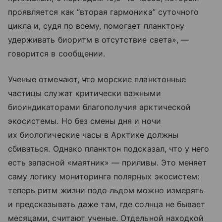
проявляется как “вторая гармоника” суточного
цикла и, судя по всему, помогает планктону
удерживать биоритм в отсутствие света», —
говорится в сообщении.
Ученые отмечают, что морские планктонные
частицы служат критически важными
биоиндикаторами благополучия арктической
экосистемы. Но без смены дня и ночи
их биологические часы в Арктике должны
сбиваться. Однако планктон подсказал, что у него
есть запасной «маятник» — приливы. Это меняет
саму логику мониторинга полярных экосистем:
теперь ритм жизни подо льдом можно измерять
и предсказывать даже там, где солнца не бывает
месяцами, считают ученые. Отдельной находкой