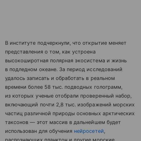
В институте подчеркнули, что открытие меняет
представления о том, как устроена
высокоширотная полярная экосистема и жизнь
в подледном океане. За период исследований
удалось записать и обработать в реальном
времени более 58 тыс. подводных голограмм,
из которых ученые отобрали проверенный набор,
включающий почти 2,8 тыс. изображений морских
частиц различной природы основных арктических
таксонов — этот массив в дальнейшем будет
использован для обучения
нейросетей
,
распознающих планктон и другие морские