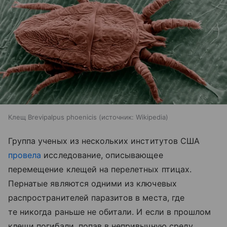
Клещ Brevipalpus phoenicis
источник:
Wikipedia
Группа ученых из нескольких институтов США
провела
исследование, описывающее
перемещение клещей на перелетных птицах.
Пернатые являются одними из ключевых
распространителей паразитов в места, где
те никогда раньше не обитали. И если в прошлом
клещи погибали, попав в непривычную среду,