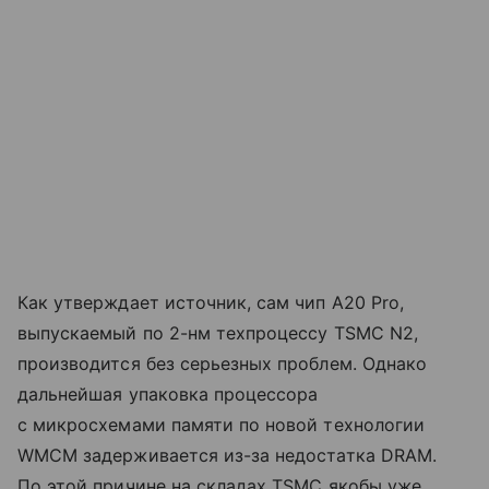
Как утверждает источник, сам чип A20 Pro,
выпускаемый по 2-нм техпроцессу TSMC N2,
производится без серьезных проблем. Однако
дальнейшая упаковка процессора
с микросхемами памяти по новой технологии
WMCM задерживается из-за недостатка DRAM.
По этой причине на складах TSMC якобы уже