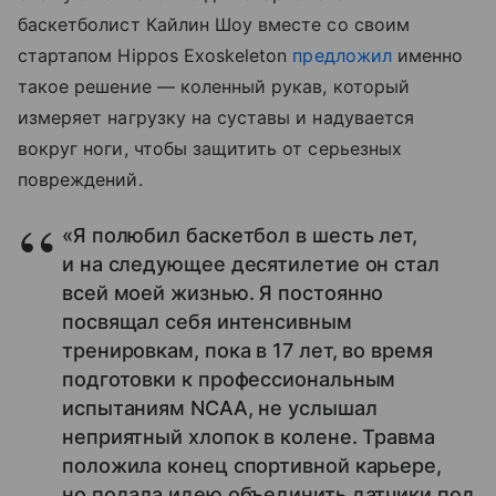
баскетболист Кайлин Шоу вместе со своим
стартапом Hippos Exoskeleton
предложил
именно
такое решение — коленный рукав, который
измеряет нагрузку на суставы и надувается
вокруг ноги, чтобы защитить от серьезных
повреждений.
«Я полюбил баскетбол в шесть лет,
и на следующее десятилетие он стал
всей моей жизнью. Я постоянно
посвящал себя интенсивным
тренировкам, пока в 17 лет, во время
подготовки к профессиональным
испытаниям NCAA, не услышал
неприятный хлопок в колене. Травма
положила конец спортивной карьере,
но подала идею объединить датчики под