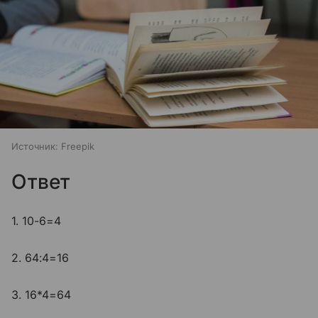
Источник:
Freepik
Ответ
1. 10-6=4
2. 64:4=16
3. 16*4=64