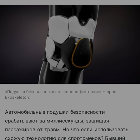
«Подушка безопасности» на колено
источник:
Hippos
Exoskeleton
Автомобильные подушки безопасности
срабатывают за миллисекунды, защищая
пассажиров от травм. Но что если использовать
схожую технологию для спортсменов? Бывший