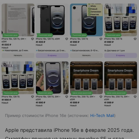
Пример стоимости iPhone 16e
источник:
Hi-Tech Mail
Apple представила iPhone 16e в феврале 2025 года.
Смартфон пришел на замену линейке SE и стал