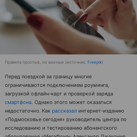
Правила простые, но важные
источник:
Freepik
Перед поездкой за границу многие
ограничиваются подключением роуминга,
загрузкой офлайн-карт и проверкой заряда
смартфона
. Однако этого может оказаться
недостаточно. Как
рассказал
интернет-изданию
«Подмосковье сегодня» руководитель центра по
исследованию и тестированию абонентского
оборудования «МегаФона» Александр Джакония,