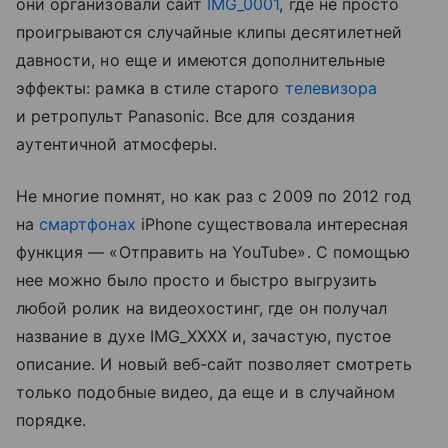
они организовали сайт
IMG_0001
, где не просто
проигрываются случайные клипы десятилетней
давности, но еще и имеются дополнительные
эффекты: рамка в стиле старого
телевизора
и ретропульт Panasonic. Все для создания
аутентичной атмосферы.
Не многие помнят, но как раз с 2009 по 2012 год
на
смартфонах
iPhone существовала интересная
функция — «Отправить на YouTube». С помощью
нее можно было просто и быстро выгрузить
любой ролик на видеохостинг, где он получал
название в духе IMG_XXXX и, зачастую, пустое
описание. И новый веб-сайт позволяет смотреть
только подобные видео, да еще и в случайном
порядке.