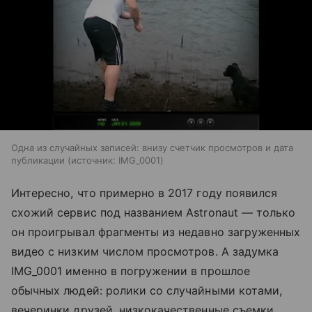
Одна из случайных записей: внизу счетчик просмотров и дата
публикации
источник:
IMG_0001
Интересно, что примерно в 2017 году появился
схожий сервис под названием Astronaut — только
он проигрывал фрагменты из недавно загруженных
видео с низким числом просмотров. А задумка
IMG_0001 именно в погружении в прошлое
обычных людей: ролики со случайными котами,
вечеринки друзей, низкокачественные съемки