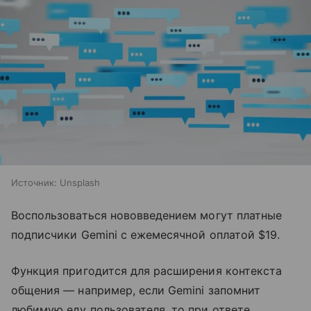
Источник:
Unsplash
Воспользоваться нововведением могут платные
подписчики Gemini с ежемесячной оплатой $19.
Функция пригодится для расширения контекста
общения — например, если Gemini запомнит
любимую еду пользователя, то при ответе