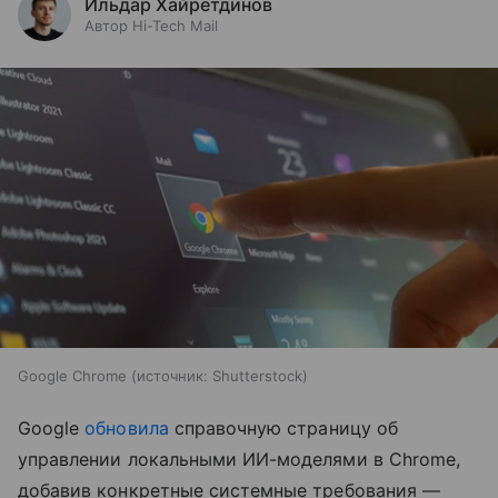
Ильдар Хайретдинов
Автор Hi-Tech Mail
Google Chrome
источник:
Shutterstock
Google
обновила
справочную страницу об
управлении локальными ИИ-моделями в Chrome,
добавив конкретные системные требования —