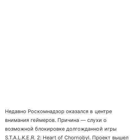
Недавно Роскомнадзор оказался в центре
внимания геймеров. Причина — слухи о
возможной блокировке долгожданной игры
S.T.A.L.K.E.R. 2: Heart of Chornobyl. Проект вышел