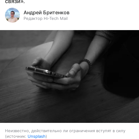
связи».
Андрей Бритенков
Редактор Hi-Tech Mail
Неизвестно, действительно ли ограничения вступят в силу
источник:
Unsplash