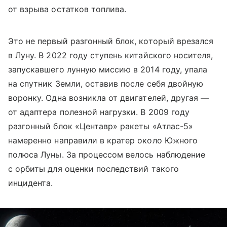
от взрыва остатков топлива.
Это не первый разгонный блок, который врезался
в Луну. В 2022 году ступень китайского носителя,
запускавшего лунную миссию в 2014 году, упала
на спутник Земли, оставив после себя двойную
воронку. Одна возникла от двигателей, другая —
от адаптера полезной нагрузки. В 2009 году
разгонный блок «Центавр» ракеты «Атлас-5»
намеренно направили в кратер около Южного
полюса Луны. За процессом велось наблюдение
с орбиты для оценки последствий такого
инцидента.