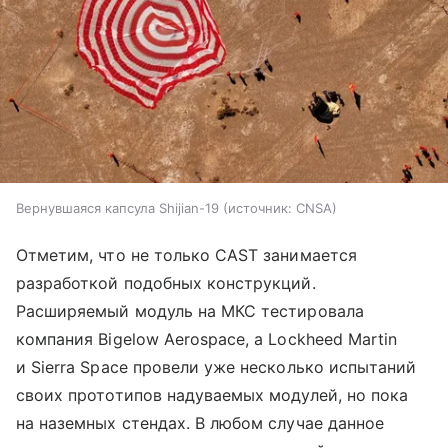
Вернувшаяся капсула Shijian-19
источник:
CNSA
Отметим, что не только CAST занимается
разработкой подобных конструкций.
Расширяемый модуль на МКС тестировала
компания Bigelow Aerospace, а Lockheed Martin
и Sierra Space провели уже несколько испытаний
своих прототипов надуваемых модулей, но пока
на наземных стендах. В любом случае данное