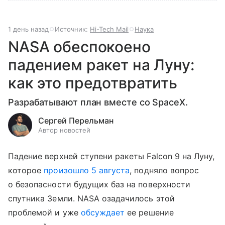
1 день назад
Источник:
Hi-Tech Mail
Наука
NASA обеспокоено
падением ракет на Луну:
как это предотвратить
Разрабатывают план вместе со SpaceX.
Сергей Перельман
Автор новостей
Падение верхней ступени ракеты Falcon 9 на Луну,
которое
произошло 5 августа
, подняло вопрос
о безопасности будущих баз на поверхности
спутника Земли. NASA озадачилось этой
проблемой и уже
обсуждает
ее решение