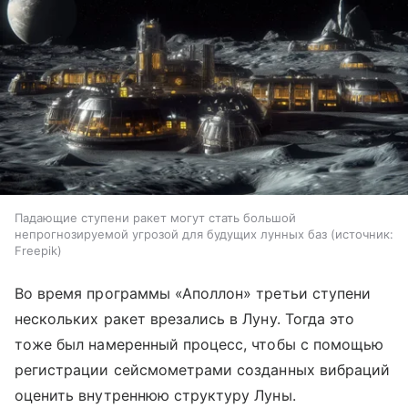
Падающие ступени ракет могут стать большой
непрогнозируемой угрозой для будущих лунных баз
источник:
Freepik
Во время программы «Аполлон» третьи ступени
нескольких ракет врезались в Луну. Тогда это
тоже был намеренный процесс, чтобы с помощью
регистрации сейсмометрами созданных вибраций
оценить внутреннюю структуру Луны.