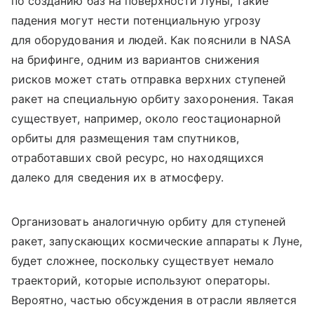
по созданию баз на поверхности Луны, такие
падения могут нести потенциальную угрозу
для оборудования и людей. Как пояснили в NASA
на брифинге, одним из вариантов снижения
рисков может стать отправка верхних ступеней
ракет на специальную орбиту захоронения. Такая
существует, например, около геостационарной
орбиты для размещения там спутников,
отработавших свой ресурс, но находящихся
далеко для сведения их в атмосферу.
Организовать аналогичную орбиту для ступеней
ракет, запускающих космические аппараты к Луне,
будет сложнее, поскольку существует немало
траекторий, которые используют операторы.
Вероятно, частью обсуждения в отрасли является