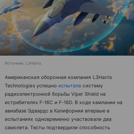
Источник:
L3Harris
Американская оборонная компания L3Harris
Technologies успешно
испытала
систему
радиоэлектронной борьбы Viper Shield на
истребителях F-16C и F-16D. В ходе кампании на
авиабазе Эдвардс в Калифорнии впервые в
испытаниях одновременно участвовали два
самолета. Тесты подтвердили способность