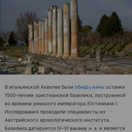
В итальянской Аквилее были
обнаружены
останки
1500-летняя христианской базилики, построенной
во времена римского императора Юстиниана I.
Исследования проводили специалисты из
Австрийского археологического института.
Базилика датируется IV–VI веками н. э. и является