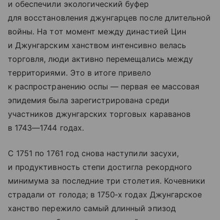
и обеспечили экологический буфер
для восстановления джунгарцев после длительной
войны. На тот момент между династией Цин
и Джунгарским ханством интенсивно велась
торговля, люди активно перемещались между
территориями. Это в итоге привело
к распространению оспы — первая ее массовая
эпидемия была зарегистрирована среди
участников джунгарских торговых караванов
в 1743—1744 годах.
С 1751 по 1761 год снова наступили засухи,
и продуктивность степи достигла рекордного
минимума за последние три столетия. Кочевники
страдали от голода; в 1750‑х годах Джунгарское
ханство пережило самый длинный эпизод