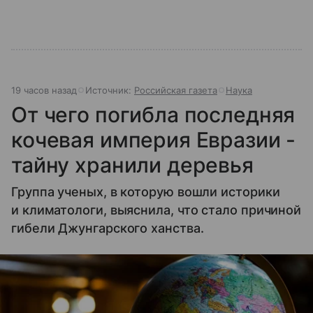
19 часов назад
Источник:
Российская газета
Наука
От чего погибла последняя
кочевая империя Евразии -
тайну хранили деревья
Группа ученых, в которую вошли историки
и климатологи, выяснила, что стало причиной
гибели Джунгарского ханства.