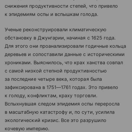
снижения продуктивности степей, что привело
к эпидемиям оспы и вспышкам голода.
Ученые реконструировали климатическую
обстановку в Джунгарии, начиная с 1625 года.
Для этого они проанализировали годичные кольца
деревьев и сопоставили данные с историческими
хрониками. Выяснилось, что крах ханства совпал
с самой низкой степной продуктивностью
за последние четыре века, которая была
зафиксирована в 1751—1761 годах. Это привело
к голоду, конфликтам, краху торговли.
Вспыхнувшая следом эпидемия оспы переросла
в масштабную катастрофу и, по сути, усилила
экологический кризис. Все это разрушило
кочевую империю.