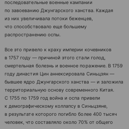
последовательные военные кампании
по завоеванию Джунгарского ханства. Каждая
из них увеличивала потоки беженцев,
что способствовало еще большему
распространению оспы.
Все это привело к краху империи кочевников
в 1757 году — причиной этого стали голод,
смертельная болезнь и военное поражение. В 1759
году династия Цин аннексировала Синьцзян —
бывшее ядро Джунгарского ханства — и заложила
территориальную основу современного Китая.
С 1755 по 1759 год война и оспа привели
к демографическому коллапсу в Синьцзяне,
в результате которого погибло более 400 тысяч
человек, что составляло около 70% от общего