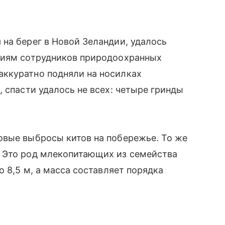
на берег в Новой Зеландии, удалось
лиям сотрудников природоохранных
ккуратно подняли на носилках
 спасти удалось не всех: четыре гринды
овые выбросы китов на побережье. То же
 Это род млекопитающих из семейства
о 8,5 м, а масса составляет порядка