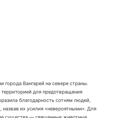
и города Вангарей на севере страны.
й территорией для предотвращения
ыразила благодарность сотням людей,
, назвав их усилия «невероятными». Для
кие существа — священные животные,