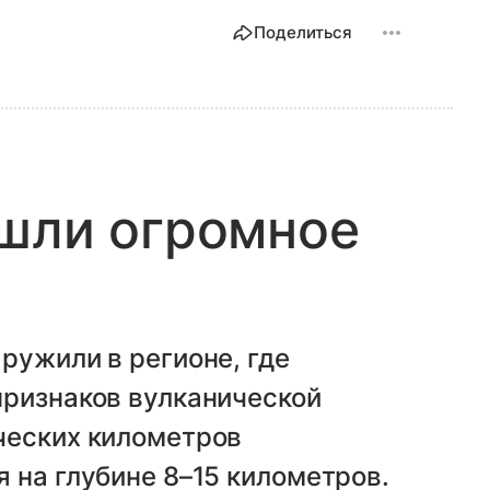
Поделиться
ашли огромное
ружили в регионе, где
признаков вулканической
ческих километров
 на глубине 8–15 километров.