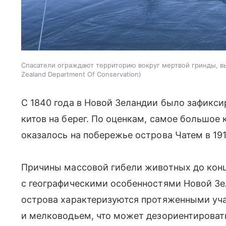
Спасатели ограждают территорию вокруг мертвой гринды, в
Zealand Department Of Conservation
С 1840 года в Новой Зеландии было зафикси
китов на берег. По оценкам, самое большое 
оказалось на побережье острова Чатем в 191
Причины массовой гибели животных до конц
с географическими особенностями Новой Зе
острова характеризуются протяженными уч
и мелководьем, что может дезориентирова