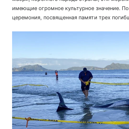
имеющие огромное культурное значение. По
церемония, посвященная памяти трех погиб