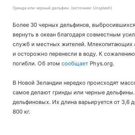
Гринда или черный дельфин.
источник:
Unsplash
Более 30 черных дельфинов, выбросившихся 
вернуть в океан благодаря совместным уси
служб и местных жителей. Млекопитающих а
и осторожно перенесли в воду. К сожалению,
погибли. Об этом
сообщает
Phys.org.
В Новой Зеландии нередко происходят масс
самое делают гринды или черные дельфины.
дельфиновых. Их длина варьируется от 3,6 д
800 кг.