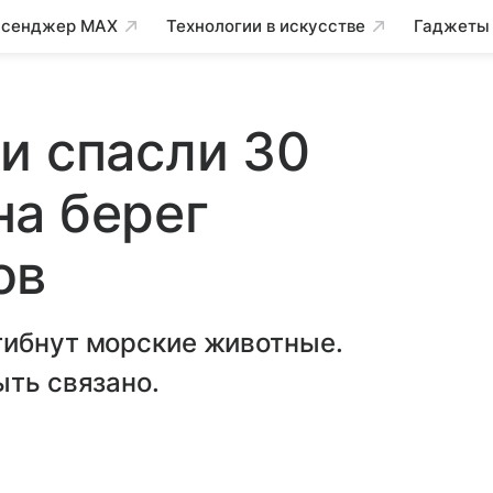
сенджер MAX
Технологии в искусстве
Гаджеты
и спасли 30
на берег
ов
гибнут морские животные.
ыть связано.