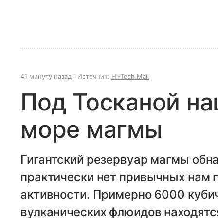
41 минуту назад
Источник:
Hi-Tech Mail
Под Тосканой н
море магмы
Гигантский резервуар магмы обна
практически нет привычных нам 
активности. Примерно 6000 куби
вулканических флюидов находятся