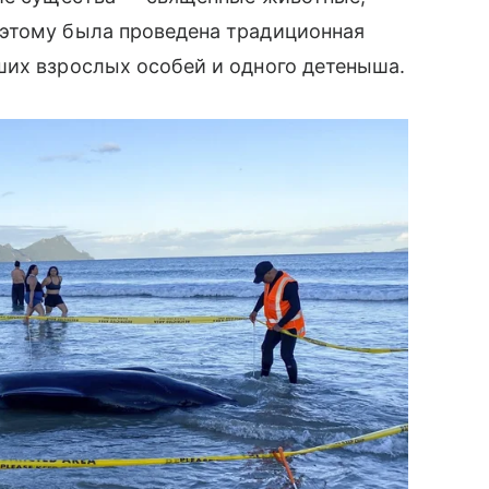
этому была проведена традиционная
ших взрослых особей и одного детеныша.