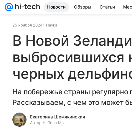
Новости
Обзоры
Статьи
Мес
25 ноября 2024
Наука
В Новой Зеланди
выбросившихся 
черных дельфин
На побережье страны регулярно 
Рассказываем, с чем это может б
Екатерина Шемякинская
Автор Hi-Tech Mail