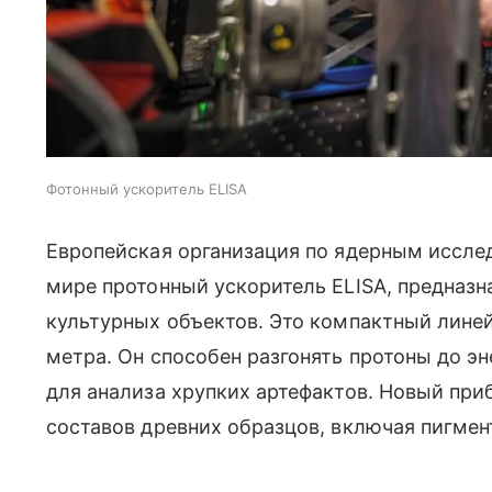
Фотонный ускоритель ELISA
Европейская организация по ядерным иссл
мире протонный ускоритель ELISA, предназн
культурных объектов. Это компактный лине
метра. Он способен разгонять протоны до эн
для анализа хрупких артефактов. Новый при
составов древних образцов, включая пигме