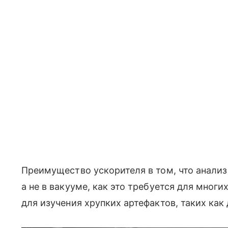
Преимущество ускорителя в том, что анали
а не в вакууме, как это требуется для мног
для изучения хрупких артефактов, таких как