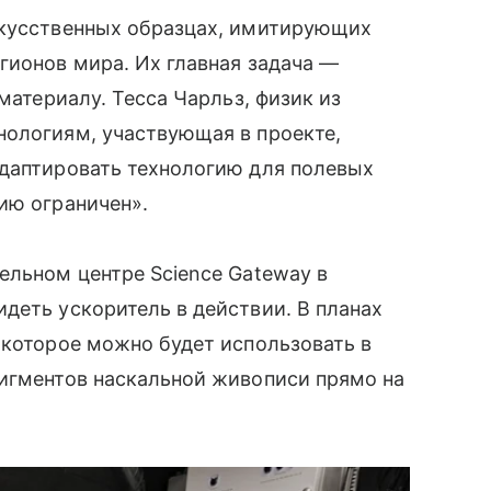
скусственных образцах, имитирующих
гионов мира. Их главная задача —
материалу. Тесса Чарльз, физик из
нологиям, участвующая в проекте,
адаптировать технологию для полевых
ию ограничен».
ельном центре Science Gateway в
деть ускоритель в действии. В планах
 которое можно будет использовать в
пигментов наскальной живописи прямо на