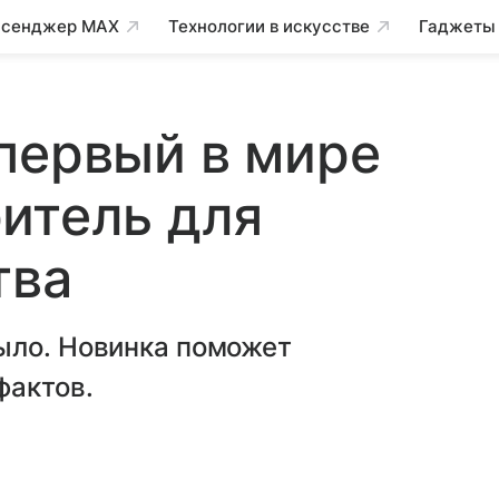
сенджер MAX
Технологии в искусстве
Гаджеты
первый в мире
итель для
тва
ыло. Новинка поможет
фактов.