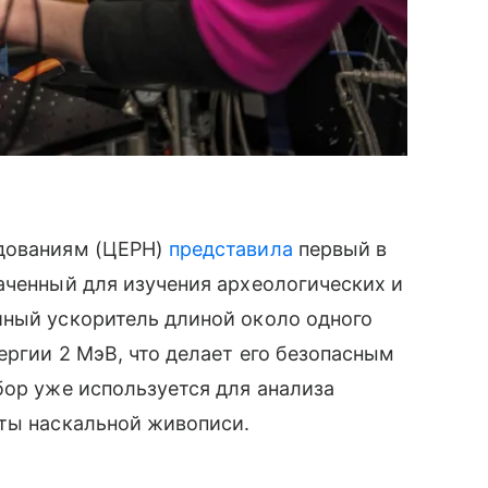
едованиям (ЦЕРН)
представила
первый в
аченный для изучения археологических и
йный ускоритель длиной около одного
ергии 2 МэВ, что делает его безопасным
бор уже используется для анализа
нты наскальной живописи.