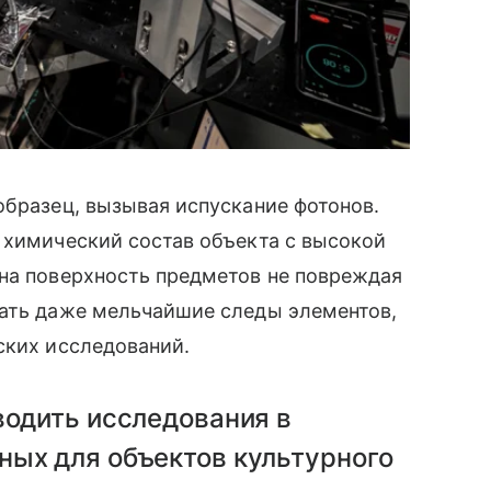
образец, вызывая испускание фотонов.
 химический состав объекта с высокой
 на поверхность предметов не повреждая
вать даже мельчайшие следы элементов,
ских исследований.
водить исследования в
ных для объектов культурного