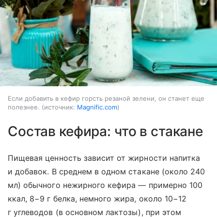
Если добавить в кефир горсть резаной зелени, он станет еще
полезнее.
источник:
Magnific.com
Состав кефира: что в стакане
Пищевая ценность зависит от жирности напитка
и добавок. В среднем в одном стакане (около 240
мл) обычного нежирного кефира — примерно 100
ккал, 8−9 г белка, немного жира, около 10−12
г углеводов (в основном лактозы), при этом