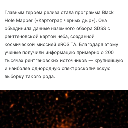
Главным героем релиза стала программа Black
Hole Mapper («Картограф черных дыр»). Она
объединила данные наземного обзора SDSS с
рентгеновской картой неба, созданной
космической миссией eROSITA. Благодаря этому
ученые получили информацию примерно о 200
тысячах рентгеновских источников — крупнейшую
и наиболее однородную спектроскопическую
выборку такого рода.