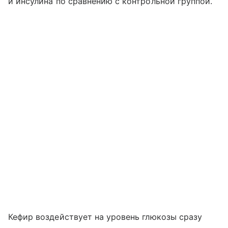
и инсулина по сравнению с контрольной группой.
Кефир воздействует на уровень глюкозы сразу