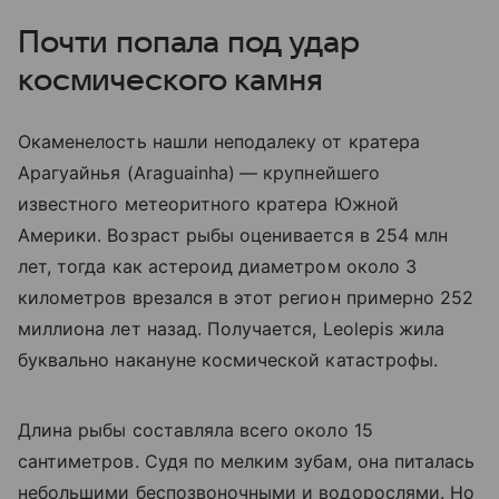
Почти попала под удар
космического камня
Окаменелость нашли неподалеку от кратера
Арагуайнья (
Araguainha)
— крупнейшего
известного метеоритного кратера Южной
Америки. Возраст рыбы оценивается в 254 млн
лет, тогда как астероид диаметром около 3
километров врезался в этот регион примерно 252
миллиона лет назад. Получается, Leolepis жила
буквально накануне космической катастрофы.
Длина рыбы составляла всего около 15
сантиметров. Судя по мелким зубам, она питалась
небольшими беспозвоночными и водорослями. Но