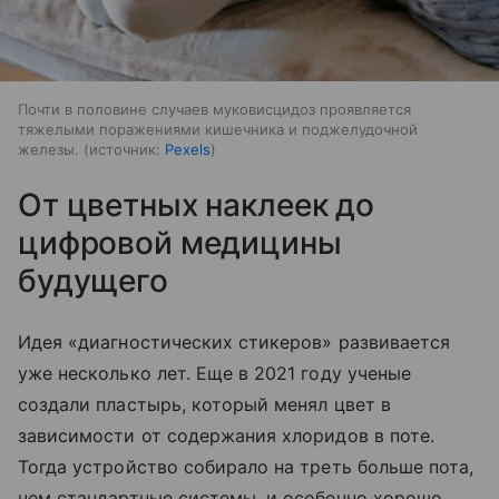
Почти в половине случаев муковисцидоз проявляется
тяжелыми поражениями кишечника и поджелудочной
железы.
источник:
Pexels
От цветных наклеек до
цифровой медицины
будущего
Идея «диагностических стикеров» развивается
уже несколько лет. Еще в 2021 году ученые
создали пластырь, который менял цвет в
зависимости от содержания хлоридов в поте.
Тогда устройство собирало на треть больше пота,
чем стандартные системы, и особенно хорошо