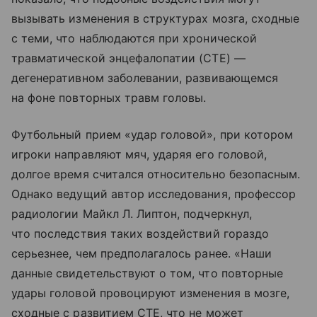
вызывать изменения в структурах мозга, сходные
с теми, что наблюдаются при хронической
травматической энцефалопатии (CTE) —
дегенеративном заболевании, развивающемся
на фоне повторных травм головы.
Футбольный прием «удар головой», при котором
игроки направляют мяч, ударяя его головой,
долгое время считался относительно безопасным.
Однако ведущий автор исследования, профессор
радиологии Майкл Л. Липтон, подчеркнул,
что последствия таких воздействий гораздо
серьезнее, чем предполагалось ранее. «Наши
данные свидетельствуют о том, что повторные
удары головой провоцируют изменения в мозге,
сходные с развитием CTE, что не может