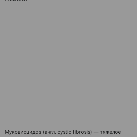
Муковисцидоз (англ.
cystic
fibrosis
) — тяжелое