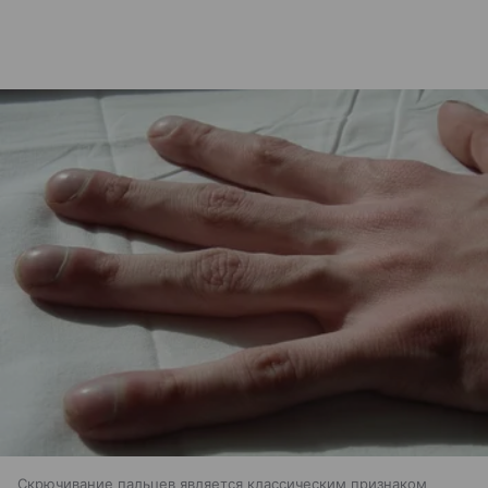
Скрючивание пальцев является классическим признаком