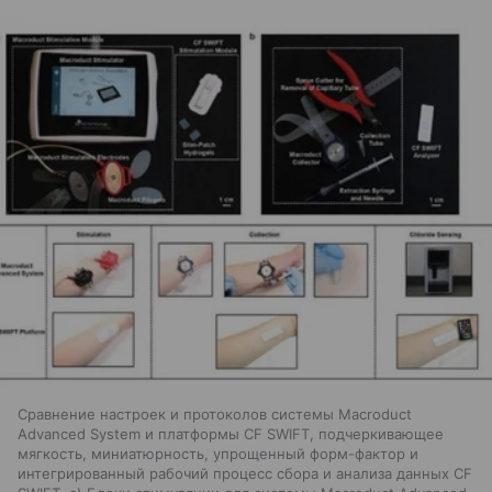
Сравнение настроек и протоколов системы Macroduct
Advanced System и платформы CF SWIFT, подчеркивающее
мягкость, миниатюрность, упрощенный форм-фактор и
интегрированный рабочий процесс сбора и анализа данных CF