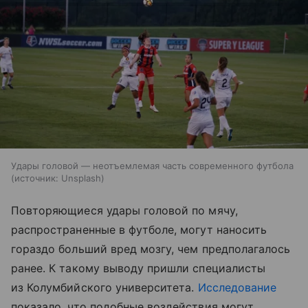
Удары головой — неотъемлемая часть современного футбола
источник:
Unsplash
Повторяющиеся удары головой по мячу,
распространенные в футболе, могут наносить
гораздо больший вред мозгу, чем предполагалось
ранее. К такому выводу пришли специалисты
из Колумбийского университета.
Исследование
показало, что подобные воздействия могут