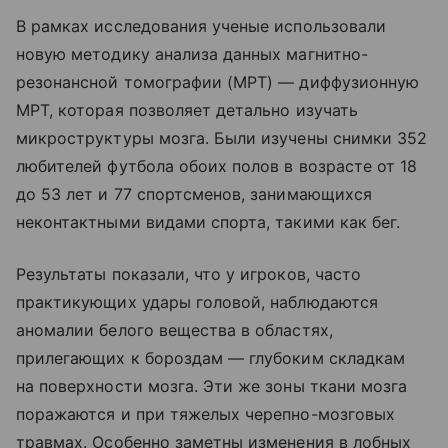
В рамках исследования ученые использовали
новую методику анализа данных магнитно-
резонансной томографии (МРТ) — диффузионную
МРТ, которая позволяет детально изучать
микроструктуры мозга. Были изучены снимки 352
любителей футбола обоих полов в возрасте от 18
до 53 лет и 77 спортсменов, занимающихся
неконтактными видами спорта, такими как бег.
Результаты показали, что у игроков, часто
практикующих удары головой, наблюдаются
аномалии белого вещества в областях,
прилегающих к бороздам — глубоким складкам
на поверхности мозга. Эти же зоны ткани мозга
поражаются и при тяжелых черепно-мозговых
травмах. Особенно заметны изменения в лобных