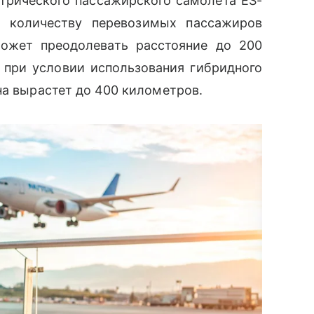
трического пассажирского самолета ES-
о количеству перевозимых пассажиров
ожет преодолевать расстояние до 200
 при условии использования гибридного
на вырастет до 400 километров.