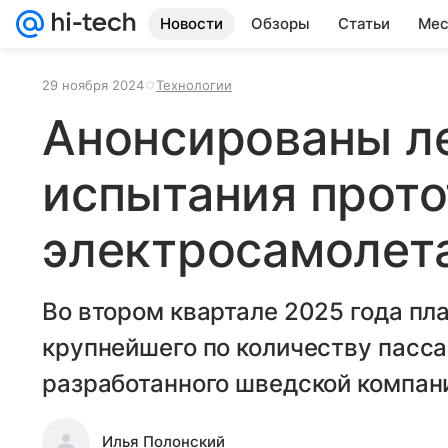
Новости
Обзоры
Статьи
Мес
29 ноября 2024
Технологии
Анонсированы л
испытания прото
электросамолета
Во втором квартале 2025 года п
крупнейшего по количеству пасс
разработанного шведской компан
Илья Полонский