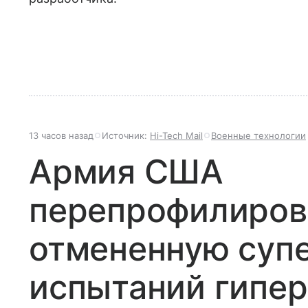
13 часов назад
Источник:
Hi-Tech Mail
Военные технологии
Армия США
перепрофилиров
отмененную суп
испытаний гипер