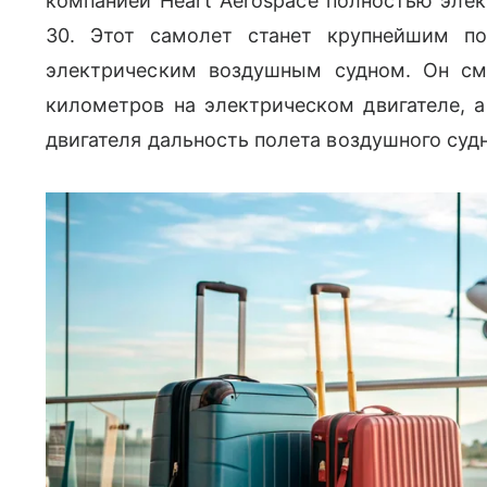
компанией Heart Aerospace полностью элек
30. Этот самолет станет крупнейшим п
электрическим воздушным судном. Он см
километров на электрическом двигателе, а
двигателя дальность полета воздушного суд