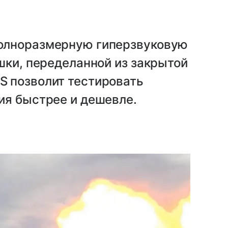
олноразмерную гиперзвуковую
шки, переделанной из закрытой
 позволит тестировать
ия быстрее и дешевле.