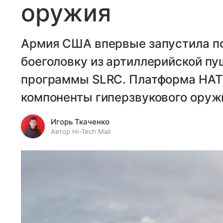
оружия
Армия США впервые запустила п
боеголовку из артиллерийской пу
программы SLRC. Платформа HATS
компоненты гиперзвукового оруж
Игорь Ткаченко
Автор Hi-Tech Mail