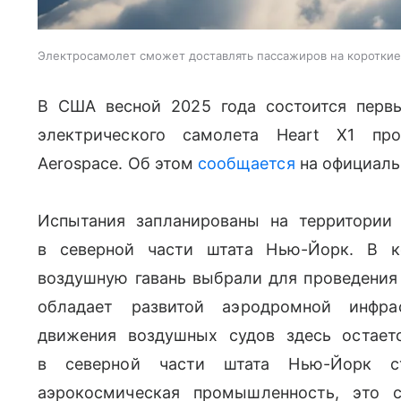
Электросамолет сможет доставлять пассажиров на короткие
В США весной 2025 года состоится перв
электрического самолета Heart X1 пр
Aerospace. Об этом
сообщается
на официальн
Испытания запланированы на территории
в северной части штата Нью-Йорк. В к
воздушную гавань выбрали для проведения 
обладает развитой аэродромной инфра
движения воздушных судов здесь остает
в северной части штата Нью-Йорк ст
аэрокосмическая промышленность, это 