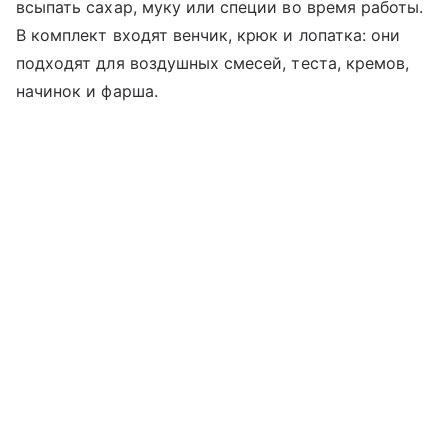
всыпать сахар, муку или специи во время работы.
В комплект входят венчик, крюк и лопатка: они
подходят для воздушных смесей, теста, кремов,
начинок и фарша.