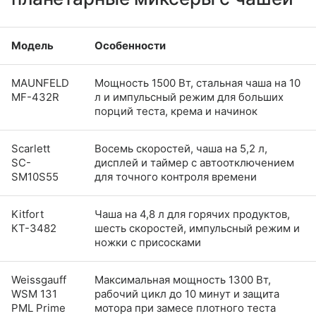
Модель
Особенности
MAUNFELD
Мощность 1500 Вт, стальная чаша на 10
MF-432R
л и импульсный режим для больших
порций теста, крема и начинок
Scarlett
Восемь скоростей, чаша на 5,2 л,
SC-
дисплей и таймер с автоотключением
SM10S55
для точного контроля времени
Kitfort
Чаша на 4,8 л для горячих продуктов,
КТ-3482
шесть скоростей, импульсный режим и
ножки с присосками
Weissgauff
Максимальная мощность 1300 Вт,
WSM 131
рабочий цикл до 10 минут и защита
PML Prime
мотора при замесе плотного теста