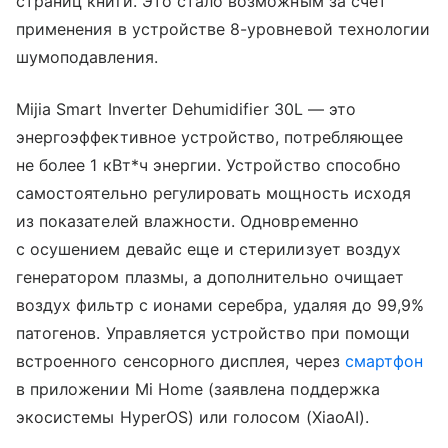
страниц книги. Это стало возможным за счет
применения в устройстве 8-уровневой технологии
шумоподавления.
Mijia Smart Inverter Dehumidifier 30L — это
энергоэффективное устройство, потребляющее
не более 1 кВт*ч энергии. Устройство способно
самостоятельно регулировать мощность исходя
из показателей влажности. Одновременно
с осушением девайс еще и стерилизует воздух
генератором плазмы, а дополнительно очищает
воздух фильтр с ионами серебра, удаляя до 99,9%
патогенов. Управляется устройство при помощи
встроенного сенсорного дисплея, через
смартфон
в приложении Mi Home (заявлена поддержка
экосистемы HyperOS) или голосом (XiaoAI).