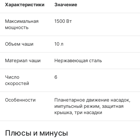
Характеристики
Значение
Максимальная
1500 Вт
мощность
Объем чаши
10 л
Материал чаши
Нержавеющая сталь
Число
6
скоростей
Особенности
Планетарное движение насадок,
импульсный режим, защитная
крышка, три насадки
Плюсы и минусы