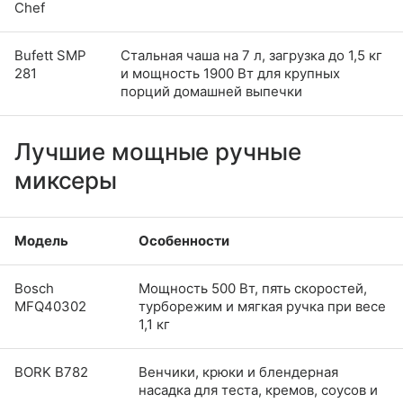
Chef
Bufett SMP
Стальная чаша на 7 л, загрузка до 1,5 кг
281
и мощность 1900 Вт для крупных
порций домашней выпечки
Лучшие мощные ручные
миксеры
Модель
Особенности
Bosch
Мощность 500 Вт, пять скоростей,
MFQ40302
турборежим и мягкая ручка при весе
1,1 кг
BORK B782
Венчики, крюки и блендерная
насадка для теста, кремов, соусов и