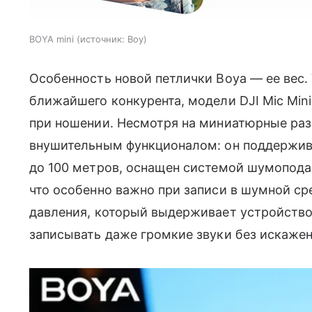
BOYA mini
источник:
Boy
Особенность новой петлички Boya — ее вес. 
ближайшего конкурента, модели DJI Mic Min
при ношении. Несмотря на миниатюрные ра
внушительным функционалом: он поддержива
до 100 метров, оснащен системой шумоподав
что особенно важно при записи в шумной ср
давления, который выдерживает устройство,
записывать даже громкие звуки без искажен