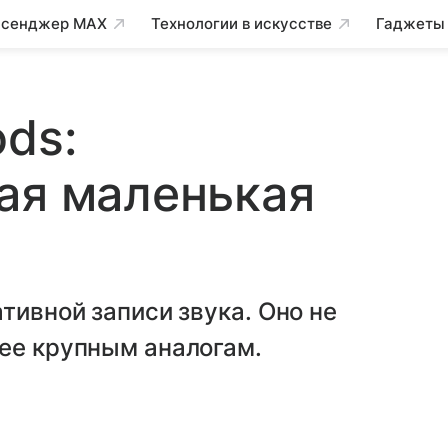
сенджер MAX
Технологии в искусстве
Гаджеты
ods:
ая маленькая
тивной записи звука. Оно не
ее крупным аналогам.