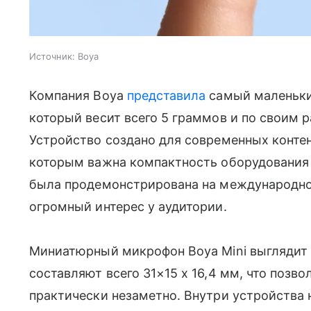
Источник:
Boya
Компания Boya
представила
самый маленьки
который весит всего 5 граммов и по своим 
Устройство создано для современных контен
которым важна компактность оборудования б
была продемонстрирована на международно
огромный интерес у аудитории.
Миниатюрный микрофон Boya Mini выглядит к
составляют всего 31×15 x 16,4 мм, что позво
практически незаметно. Внутри устройства