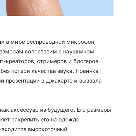
й в мире беспроводной микрофон,
размерам сопоставим с наушником.
т-креаторов, стримеров и блогеров,
ез потери качества звука. Новинка
й презентации в Джакарте и вызвала
ак аксессуар из будущего. Его размеры
ляет закрепить его на одежде
 находится высокоточный