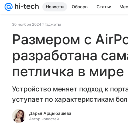
Новости
Обзоры
Статьи
Мес
30 ноября 2024
Гаджеты
Размером с AirP
разработана сам
петличка в мире
Устройство меняет подход к порта
уступает по характеристикам бол
Дарья Арцыбашева
Автор новостей