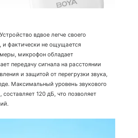
Устройство вдвое легче своего
i, и фактически не ощущается
змеры, микрофон обладает
ет передачу сигнала на расстоянии
ления и защитой от перегрузки звука,
еде. Максимальный уровень звукового
 составляет 120 дБ, что позволяет
ий.