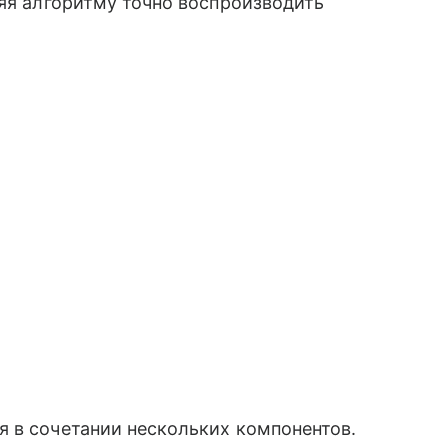
ляя алгоритму точно воспроизводить
 в сочетании нескольких компонентов.