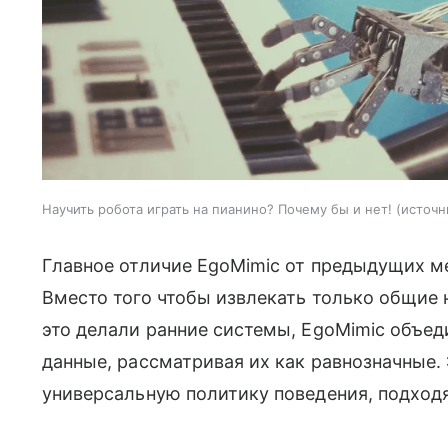
Научить робота играть на пианино? Почему бы и нет!
источн
Главное отличие EgoMimic от предыдущих м
Вместо того чтобы извлекать только общие 
это делали ранние системы, EgoMimic объе
данные, рассматривая их как равнозначные.
универсальную политику поведения, подходя