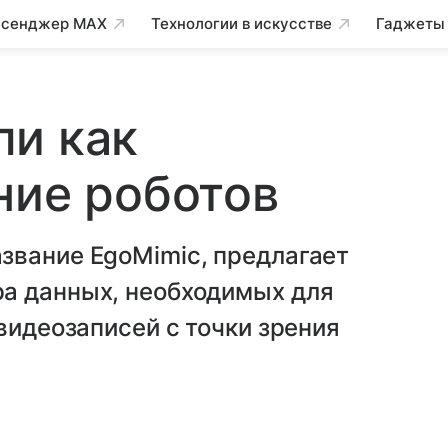
сенджер MAX
Технологии в искусстве
Гаджеты
ли как
ние роботов
звание EgoMimic, предлагает
а данных, необходимых для
видеозаписей с точки зрения