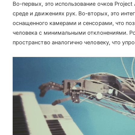
Во-первых, это использование очков Project
среде и движениях рук. Во-вторых, это инте
оснащенного камерами и сенсорами, что по
человека с минимальными отклонениями. Ро
пространство аналогично человеку, что упр