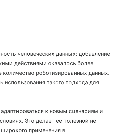
нность человеческих данных: добавление
скими действиями оказалось более
е количество роботизированных данных.
ь использования такого подхода для
 адаптироваться к новым сценариям и
словиях. Это делает ее полезной не
я широкого применения в