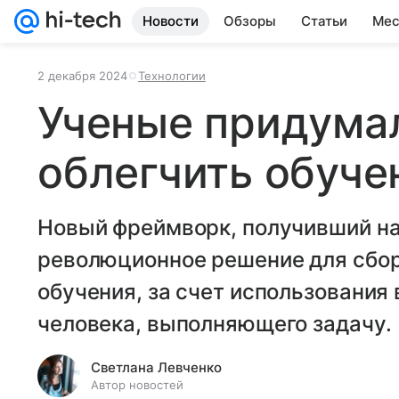
Новости
Обзоры
Статьи
Мес
2 декабря 2024
Технологии
Ученые придума
облегчить обуче
Новый фреймворк, получивший на
революционное решение для сбор
обучения, за счет использования 
человека, выполняющего задачу.
Светлана Левченко
Автор новостей