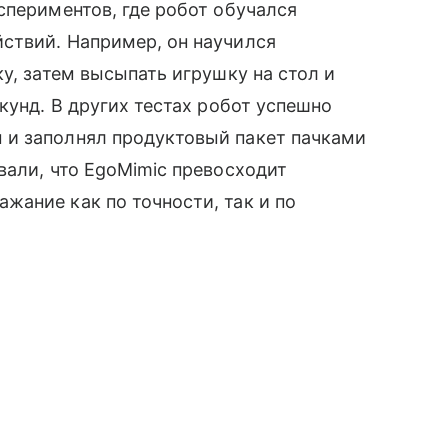
спериментов, где робот обучался
ствий. Например, он научился
у, затем высыпать игрушку на стол и
кунд. В других тестах робот успешно
 и заполнял продуктовый пакет пачками
вали, что EgoMimic превосходит
ание как по точности, так и по