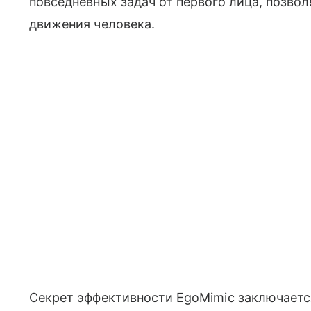
повседневных задач от первого лица, позво
движения человека.
Секрет эффективности EgoMimic заключается