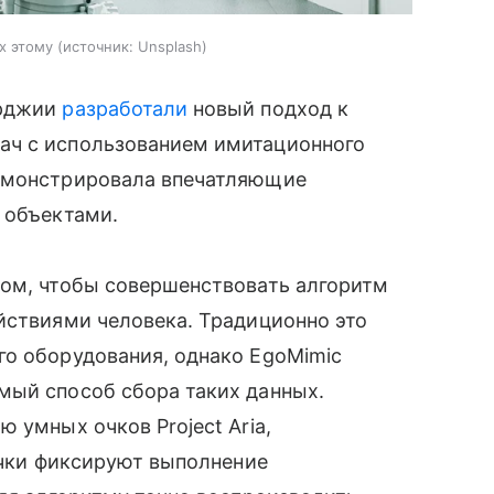
х этому
источник:
Unsplash
орджии
разработали
новый подход к
ач с использованием имитационного
демонстрировала впечатляющие
 объектами.
том, чтобы совершенствовать алгоритм
йствиями человека. Традиционно это
го оборудования, однако EgoMimic
мый способ сбора таких данных.
 умных очков Project Aria,
 Очки фиксируют выполнение