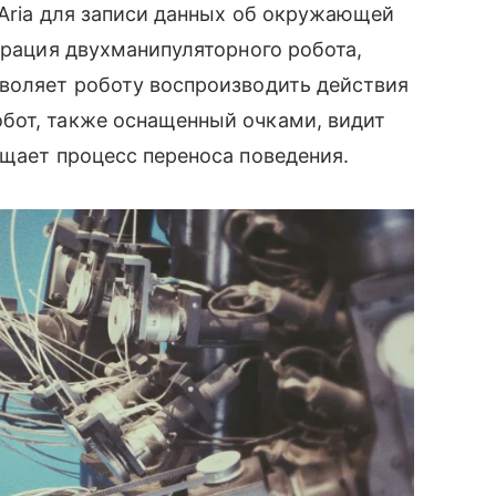
 Aria для записи данных об окружающей
грация двухманипуляторного робота,
зволяет роботу воспроизводить действия
бот, также оснащенный очками, видит
ощает процесс переноса поведения.