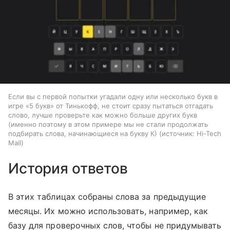
Если вы с первой попытки угадали одну или несколько букв в
игре «5 букв» от Тинькофф, не стоит сразу пытаться отгадать
слово, лучше проверьте как можно больше других букв
(именно поэтому в этом примере мы не стали продолжать
подбирать слова, начинающиеся на букву К)
источник:
Hi-Tech
Mail
История ответов
В этих таблицах собраны слова за предыдущие
месяцы. Их можно использовать, например, как
базу для проверочных слов, чтобы не придумывать