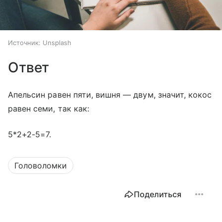
Источник:
Unsplash
Ответ
Апельсин равен пяти, вишня — двум, значит, кокос
равен семи, так как:
5*2+2-5=7.
Головоломки
Поделиться