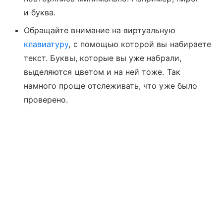
и буква.
Обращайте внимание на виртуальную
клавиатуру
, с помощью которой вы набираете
текст. Буквы, которые вы уже набрали,
выделяются цветом и на ней тоже. Так
намного проще отслеживать, что уже было
проверено.