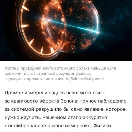
Фотоны проводили внутри атомного облака меньше нуля
времени, и этот странный результат удалось
задокументировать.
источник:
AI/ScienceDaily.com
Прямое измерение здесь невозможно из-
за квантового эффекта Зенона: точное наблюдение
за системой разрушило бы само явление, которое
нужно изучить. Решением стало аккуратно
откалиброванное слабое измерение. Физики