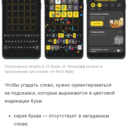
Полноценно играть в «5 букв» от Тинькофф можно в
приложении
источник:
Hi-Tech Mail
Чтобы угадать слово, нужно ориентироваться
на подсказки, которые выражаются в цветовой
индикации букв:
серая буква — отсутствует в загаданном
слове;