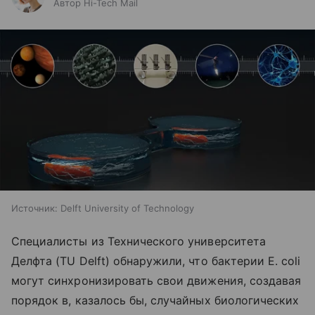
Автор Hi-Tech Mail
Источник:
Delft University of Technology
Специалисты из Технического университета
Делфта (TU Delft) обнаружили, что бактерии E. coli
могут синхронизировать свои движения, создавая
порядок в, казалось бы, случайных биологических