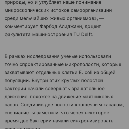
природы, но и углубляет наше понимание
микроскопических истоков самоорганизации
среди мельчайших живых организмов», —
комментирует Фарбод Алиджани, доцент
факультета машиностроения TU Delft.
В рамках исследования ученые использовали
точно спроектированные микрополости, которые
захватывают отдельные клетки E. coli из общей
популяции. Внутри этих круглых полостей
бактерии начали совершать вращательное
движение, похожее на движение маятниковых
часов. Соединив две полости крошечным каналом,
специалисты заметили, что через некоторое
время две бактерии начали синхронизировать
свои движения.