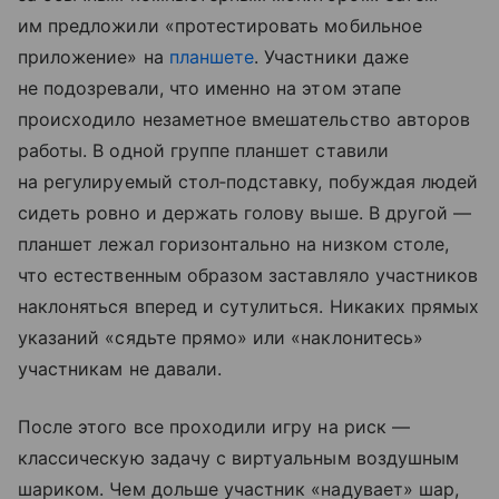
им предложили «протестировать мобильное
приложение» на
планшете
. Участники даже
не подозревали, что именно на этом этапе
происходило незаметное вмешательство авторов
работы. В одной группе планшет ставили
на регулируемый стол‑подставку, побуждая людей
сидеть ровно и держать голову выше. В другой —
планшет лежал горизонтально на низком столе,
что естественным образом заставляло участников
наклоняться вперед и сутулиться. Никаких прямых
указаний «сядьте прямо» или «наклонитесь»
участникам не давали.
После этого все проходили игру на риск —
классическую задачу с виртуальным воздушным
шариком. Чем дольше участник «надувает» шар,