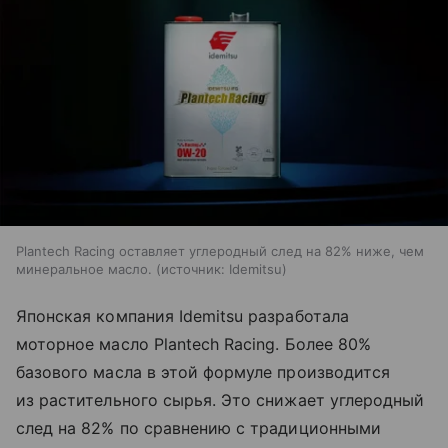
Plantech Racing оставляет углеродный след на 82% ниже, чем
минеральное масло.
источник:
Idemitsu
Японская компания Idemitsu разработала
моторное масло Plantech Racing. Более 80%
базового масла в этой формуле производится
из растительного сырья. Это снижает углеродный
след на 82% по сравнению с традиционными