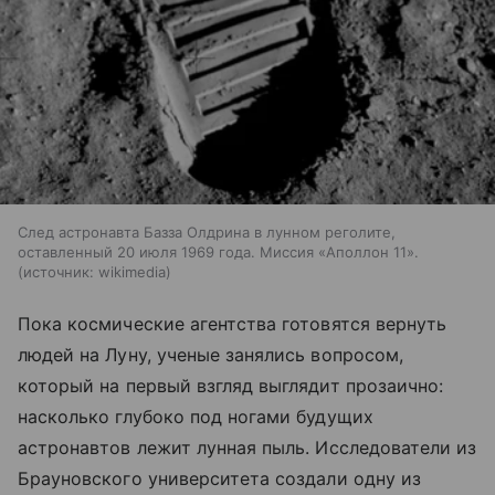
След астронавта Базза Олдрина в лунном реголите,
оставленный 20 июля 1969 года. Миссия «Аполлон 11».
источник:
wikimedia
Пока космические агентства готовятся вернуть
людей на Луну, ученые занялись вопросом,
который на первый взгляд выглядит прозаично:
насколько глубоко под ногами будущих
астронавтов лежит лунная пыль. Исследователи из
Брауновского университета создали одну из