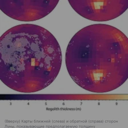
(Вверху) Карты ближней (слева) и обратной (справа) сторон
Луны, показывающие предполагаемую толщину