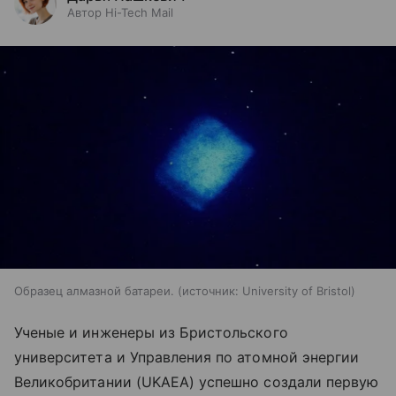
Автор Hi-Tech Mail
Образец алмазной батареи.
источник:
University of Bristol
Ученые и инженеры из Бристольского
университета и Управления по атомной энергии
Великобритании (UKAEA) успешно создали первую