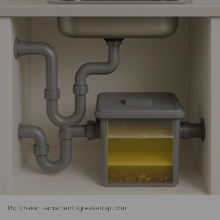
Источник:
sacramentogreasetrap.com