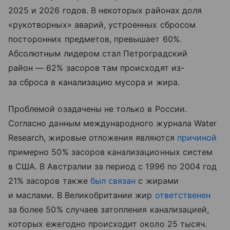
2025 и 2026 годов. В некоторых районах доля
«рукотворных» аварий, устроенных сбросом
посторонних предметов, превышает 60%.
Абсолютным лидером стал Петроградский
район — 62% засоров там происходят из-
за сброса в канализацию мусора и жира.
Проблемой озадачены не только в России.
Согласно данным международного журнала Water
Research, жировые отложения являются
причиной
примерно 50% засоров канализационных систем
в США. В Австралии за период с 1996 по 2004 год
21% засоров также
был связан
с жирами
и маслами. В Великобритании жир
ответственен
за более 50% случаев затопления канализацией,
которых ежегодно происходит около 25 тысяч.