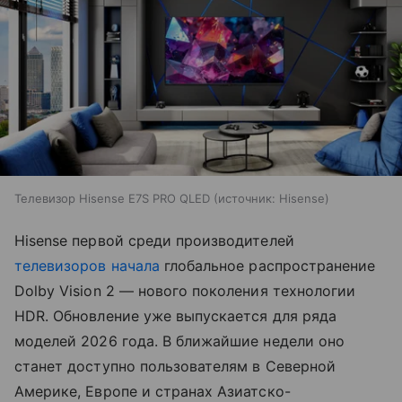
Телевизор Hisense E7S PRO QLED
источник:
Hisense
Hisense первой среди производителей
телевизоров
начала
глобальное распространение
Dolby Vision 2 — нового поколения технологии
HDR. Обновление уже выпускается для ряда
моделей 2026 года. В ближайшие недели оно
станет доступно пользователям в Северной
Америке, Европе и странах Азиатско-