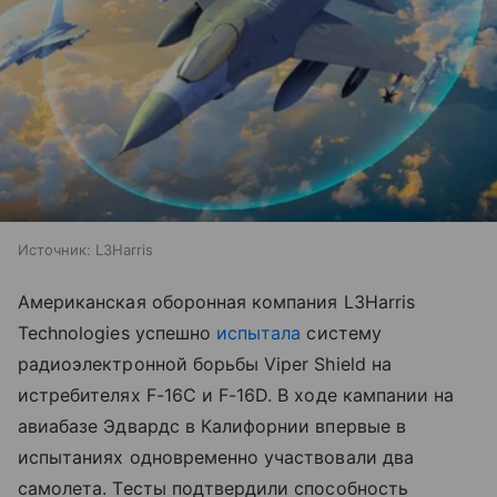
Источник:
L3Harris
Американская оборонная компания L3Harris
Technologies успешно
испытала
систему
радиоэлектронной борьбы Viper Shield на
истребителях F-16C и F-16D. В ходе кампании на
авиабазе Эдвардс в Калифорнии впервые в
испытаниях одновременно участвовали два
самолета. Тесты подтвердили способность