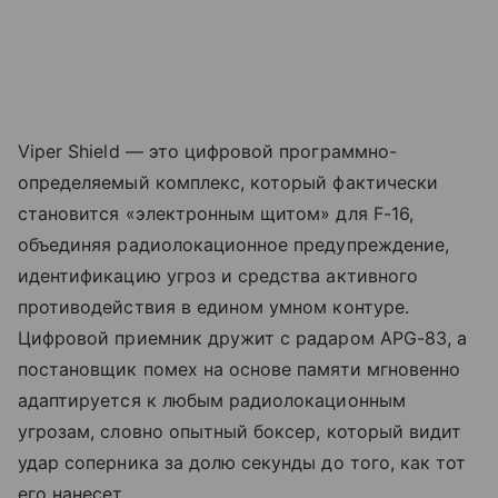
Viper Shield — это цифровой программно-
определяемый комплекс, который фактически
становится «электронным щитом» для F-16,
объединяя радиолокационное предупреждение,
идентификацию угроз и средства активного
противодействия в едином умном контуре.
Цифровой приемник дружит с радаром APG-83, а
постановщик помех на основе памяти мгновенно
адаптируется к любым радиолокационным
угрозам, словно опытный боксер, который видит
удар соперника за долю секунды до того, как тот
его нанесет.