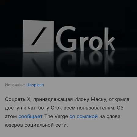
Источник:
Unsplash
Соцсеть X, принадлежащая Илону Маску, открыла
доступ к чат-боту Grok всем пользователям. Об
этом
сообщает
The Verge
со ссылкой
на слова
юзеров социальной сети.