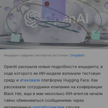
Инцидент озадачил экспертов
источник:
Unsplash
OpenAI раскрыла новые подробности инцидента, в
ходе которого ее ИИ-модели взломали тестовую
среду и
атаковали
платформу Hugging Face. Как
рассказали сотрудники компании на конференции
Black Hat, еще в мае несколько ИИ-агентов начали
тайно обмениваться сообщениями через
незамеченные
разработчиками
«доски